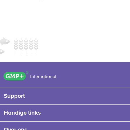
GMP+ logo
International
Support
Handige links
Over ons