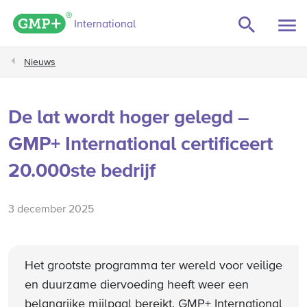
GMP+ logo
International
Nieuws
De lat wordt hoger gelegd –
GMP+ International certificeert
20.000ste bedrijf
3 december 2025
Het grootste programma ter wereld voor veilige
en duurzame diervoeding heeft weer een
belangrijke mijlpaal bereikt. GMP+ International