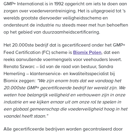
GMP+ International is in 1992 opgericht om iets te doen aan
zorgen over voederverontreiniging. Het is uitgegroeid tot 's
werelds grootste diervoeder veiligheidsschema en
ondersteunt de industrie nu steeds meer met hun behoeften
op het gebied van duurzaamheidscertificering.
Het 20.000ste bedrijf dat is gecertificeerd onder het GMP+
Biomix Polen
Feed Certification (FC) scheme is
, dat een
reeks aanvullende voermengsels voor veehouders levert.
Renata Szwarc – lid van de raad van bestuur, Sandra
Hemerling – klantenservice- en kwaliteitsspecialist bij
Biomix
zeggen:
“We zijn enorm trots dat we vandaag het
20.000ste GMP+ gecertificeerde bedrijf ter wereld zijn. We
weten hoe belangrijk veiligheid en vertrouwen zijn in onze
industrie en we kijken ernaar uit om onze rol te spelen in
een globaal gemeenschap die voederveiligheid hoog in het
vaandel heeft staan.”
Alle gecertificeerde bedrijven worden gecontroleerd door