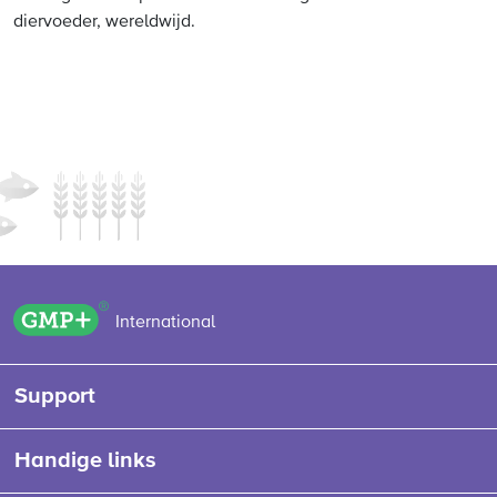
diervoeder, wereldwijd.
GMP+ logo
International
Support
Handige links