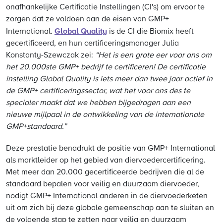
onafhankelijke Certificatie Instellingen (CI's) om ervoor te
zorgen dat ze voldoen aan de eisen van GMP+
Global Quality
International.
is de CI die Biomix heeft
gecertificeerd, en hun certificeringsmanager Julia
Konstanty-Szewczak zei:
“Het is een grote eer voor ons om
het 20.000ste GMP+ bedrijf te certificeren! De certificatie
instelling Global Quality is iets meer dan twee jaar actief in
de GMP+ certificeringssector, wat het voor ons des te
specialer maakt dat we hebben bijgedragen aan een
nieuwe mijlpaal in de ontwikkeling van de internationale
GMP+standaard.”
Deze prestatie benadrukt de positie van GMP+ International
als marktleider op het gebied van diervoedercertificering.
Met meer dan 20.000 gecertificeerde bedrijven die al de
standaard bepalen voor veilig en duurzaam diervoeder,
nodigt GMP+ International anderen in de diervoederketen
uit om zich bij deze globale gemeenschap aan te sluiten en
de volgende stap te zetten naar veilig en duurzaam