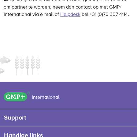
Als je vragen hebt over dit bericht of geïnteresseerd bent
om partner te worden, neem dan contact op met GMP+
International via e-mail of
Helpdesk
bel +31 (0)70 307 4114.
GMP+ logo
International
Support
Handige links