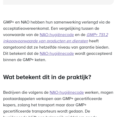
GMP+ en NAO hebben hun samenwerking verlengd via de
acceptatieovereenkomst. Een vergelijking tussen de
voorwaarde van de
NAO-hygiënecode
en de
GMP+ TS1.2
inkoopvoorwaarde van producten en diensten
heeft
aangetoond dat ze hetzelfde niveau van garantie bieden.
Dit betekent dat de
NAO-hygiënecode
wordt geaccepteerd
binnen de GMP+ keten.
Wat betekent dit in de praktijk?
Bedrijven die volgens de
NAO-hygiënecode
werken, mogen
pootaardappelen verkopen aan GMP+ gecertificeerde
kopers, zolang het transport maar door GMP+
gecertificeerde transporteurs wordt gedaan. De