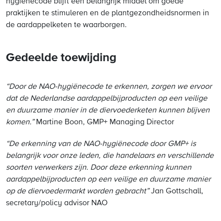
hygiënecode blijft een belangrijk middel om goede
praktijken te stimuleren en de plantgezondheidsnormen in
de aardappelketen te waarborgen.
Gedeelde toewijding
“Door de NAO-hygiënecode te erkennen, zorgen we ervoor
dat de Nederlandse aardappelbijproducten op een veilige
en duurzame manier in de diervoederketen kunnen blijven
komen.”
Martine Boon, GMP+ Managing Director
“De erkenning van de NAO-hygiënecode door GMP+ is
belangrijk voor onze leden, die handelaars en verschillende
soorten verwerkers zijn. Door deze erkenning kunnen
aardappelbijproducten op een veilige en duurzame manier
op de diervoedermarkt worden gebracht”
Jan Gottschall,
secretary/policy advisor NAO