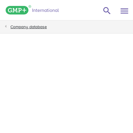
GMP+ logo
International
Company database