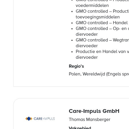
GMO controlled – Product
voedermiddelen
GMO controlled – Product
toevoegingsmiddelen
GMO controlled – Handel 
GMO controlled – Op- en 
diervoeder
GMO controlled – Wegtran
diervoeder
Productie en Handel van 
diervoeder
Regio's
Polen, Wereldwijd (Engels sp
Care-Impuls GmbH
Thomas Mansberger
Vakgebied