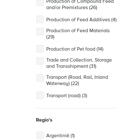
Production of Compound Feed
and/or Premixtures (26)
Production of Feed Additives (4)
Production of Feed Materials
(29)
Production of Pet food (14)
Trade and Collection, Storage
and Transshipment (31)
Transport (Road, Rail, Inland
Waterway) (22)
Transport (road) (3)
Regio's
Argentinië (1)