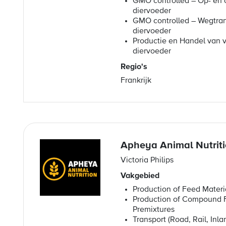
GMO controlled – Op- en 
diervoeder
GMO controlled – Wegtran
diervoeder
Productie en Handel van 
diervoeder
Regio's
Frankrijk
Apheya Animal Nutriti
Victoria Philips
Vakgebied
Production of Feed Materi
Production of Compound 
Premixtures
Transport (Road, Rail, Inl