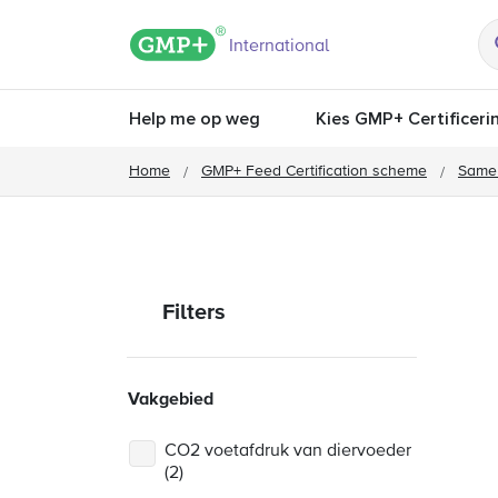
GMP+ logo
International
Help me op weg
Kies GMP+ Certificeri
Home
GMP+ Feed Certification scheme
Same
Filters
Vakgebied
CO2 voetafdruk van diervoeder
(2)