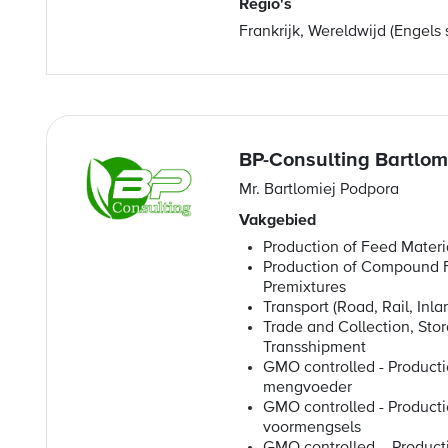
Regio's
Frankrijk, Wereldwijd (Engels
BP-Consulting Bartlom
Mr. Bartlomiej Podpora
Vakgebied
Production of Feed Materi
Production of Compound 
Premixtures
Transport (Road, Rail, Inl
Trade and Collection, Sto
Transshipment
GMO controlled - Producti
mengvoeder
GMO controlled - Producti
voormengsels