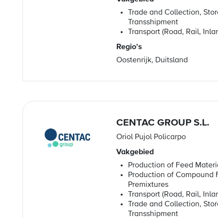
Trade and Collection, Sto
Transshipment
Transport (Road, Rail, Inl
Regio's
Oostenrijk, Duitsland
CENTAC GROUP S.L.
Oriol Pujol Policarpo
Vakgebied
Production of Feed Materi
Production of Compound 
Premixtures
Transport (Road, Rail, Inl
Trade and Collection, Sto
Transshipment