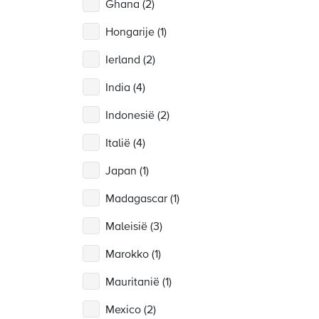
Ghana (2)
Hongarije (1)
Ierland (2)
India (4)
Indonesië (2)
Italië (4)
Japan (1)
Madagascar (1)
Maleisië (3)
Marokko (1)
Mauritanië (1)
Mexico (2)