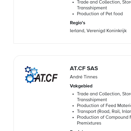
Trade and Collection, Sto
Transshipment
Production of Pet food
Regio's
Ierland, Verenigd Koninkrijk
AT.CF SAS
André Tinnes
Vakgebied
Trade and Collection, Sto
Transshipment
Production of Feed Materi
Transport (Road, Rail, Inl
Production of Compound 
Premixtures