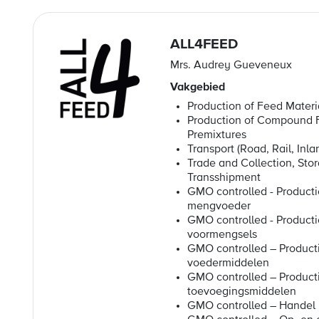
ALL4FEED
Mrs. Audrey Gueveneux
Vakgebied
Production of Feed Materi
Production of Compound 
Premixtures
Transport (Road, Rail, Inl
Trade and Collection, Sto
Transshipment
GMO controlled - Producti
mengvoeder
GMO controlled - Producti
voormengsels
GMO controlled – Product
voedermiddelen
GMO controlled – Product
toevoegingsmiddelen
GMO controlled – Handel 