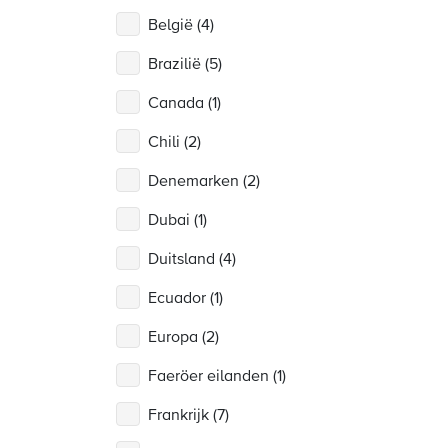
België (4)
Brazilië (5)
Canada (1)
Chili (2)
Denemarken (2)
Dubai (1)
Duitsland (4)
Ecuador (1)
Europa (2)
Faeröer eilanden (1)
Frankrijk (7)