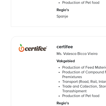
Production of Pet food
Regio's
Spanje
certifee
Ms. Valesca Bicca Vieira
Vakgebied
Production of Feed Materi
Production of Compound 
Premixtures
Transport (Road, Rail, Inl
Trade and Collection, Sto
Transshipment
Production of Pet food
Regio's