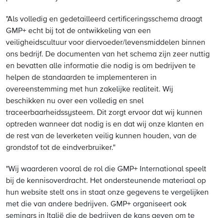
"Als volledig en gedetailleerd certificeringsschema draagt
GMP+ echt bij tot de ontwikkeling van een
veiligheidscultuur voor diervoeder/levensmiddelen binnen
ons bedrijf. De documenten van het schema zijn zeer nuttig
en bevatten alle informatie die nodig is om bedrijven te
helpen de standaarden te implementeren in
overeenstemming met hun zakelijke realiteit. Wij
beschikken nu over een volledig en snel
traceerbaarheidssysteem. Dit zorgt ervoor dat wij kunnen
optreden wanneer dat nodig is en dat wij onze klanten en
de rest van de leverketen veilig kunnen houden, van de
grondstof tot de eindverbruiker."
"Wij waarderen vooral de rol die GMP+ International speelt
bij de kennisoverdracht. Het ondersteunende materiaal op
hun website stelt ons in staat onze gegevens te vergelijken
met die van andere bedrijven. GMP+ organiseert ook
seminars in Italië die de bedrijven de kans geven om te