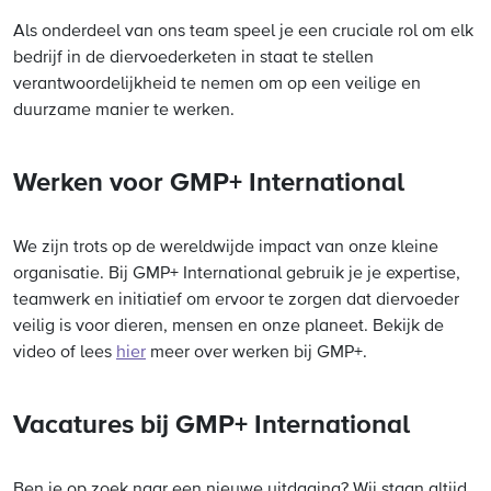
Als onderdeel van ons team speel je een cruciale rol om elk
bedrijf in de diervoederketen in staat te stellen
verantwoordelijkheid te nemen om op een veilige en
duurzame manier te werken.
Werken voor GMP+ International
We zijn trots op de wereldwijde impact van onze kleine
organisatie. Bij GMP+ International gebruik je je expertise,
teamwerk en initiatief om ervoor te zorgen dat diervoeder
veilig is voor dieren, mensen en onze planeet. Bekijk de
video of lees
hier
meer over werken bij GMP+.
Vacatures bij GMP+ International
Ben je op zoek naar een nieuwe uitdaging?
Wij staan altijd