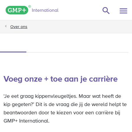
GMP+ logo
International
Over ons
Voeg onze + toe aan je carrière
'Je eet graag kippenvleugeltjes. Maar wat heeft de
kip gegeten?’ Dit is de vraag die jij de wereld helpt te
beantwoorden door te kiezen voor een carrière bij
GMP+ International.