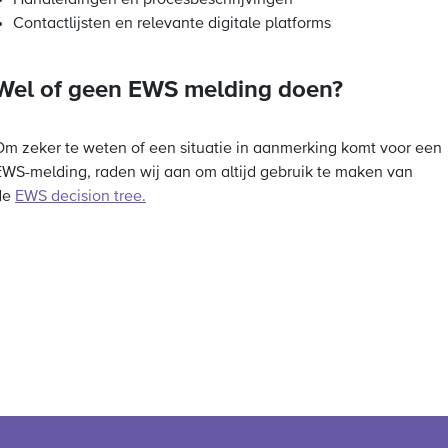
Handleidingen en procesbeschrijvingen
Contactlijsten en relevante digitale platforms
Wel of geen EWS melding doen?
Om zeker te weten of een situatie in aanmerking komt voor een
EWS-melding, raden wij aan om altijd gebruik te maken van
de
EWS decision tree.