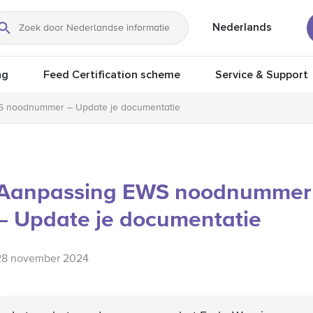
Nederlands
Zoeken
ng
Feed Certification scheme
Service & Support
 noodnummer – Update je documentatie
Aanpassing EWS noodnummer
– Update je documentatie
28 november 2024