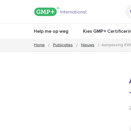
GMP+ logo
International
Help me op weg
Kies GMP+ Certificeri
Home
Publicaties
Nieuws
Aanpassing EWS