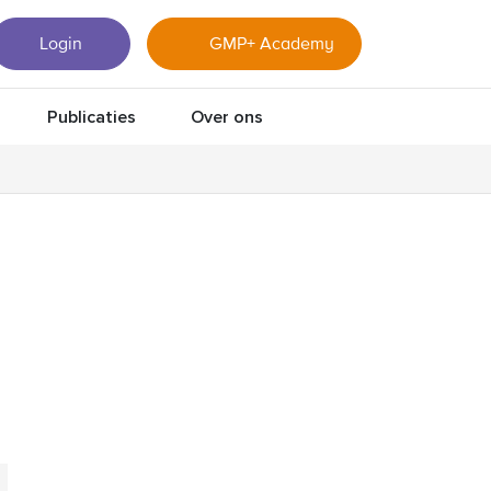
Login
GMP+ Academy
Publicaties
Over ons