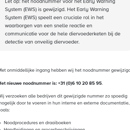
Let op: het noodnummer voor het Early Warning
System (EWS) is gewijzigd. Het Early Warning
System (EWS) speelt een cruciale rol in het
waarborgen van een snelle reactie en
communicatie voor de hele diervoederketen bij de
detectie van onveilig diervoeder.
Met onmiddellijke ingang hebben wij het noodnummer gewijzigd
Het nieuwe noodnummer is: +31 (0)6 10 20 85 95
.
Wij verzoeken alle bedrijven dit gewijzigde nummer zo spoedig
mogelijk door te voeren in hun interne en externe documentatie,
oals:
Noodprocedures en draaiboeken