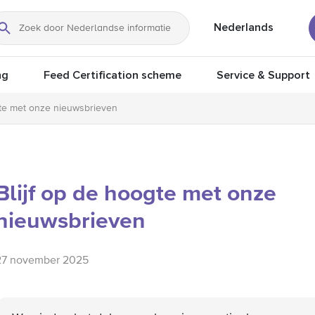
Nederlands
Zoeken
ng
Feed Certification scheme
Service & Support
gte met onze nieuwsbrieven
Blijf op de hoogte met onze
nieuwsbrieven
27 november 2025