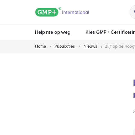
GMP+ logo
International
Help me op weg
Kies GMP+ Certificeri
Home
Publicaties
Nieuws
Blijf op de hoo