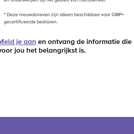
en onderwerpen op het gebied van risicobeheer.
*
Deze nieuwsbrieven zijn alleen beschikbaar voor GMP+
gecertificeerde bedrijven.
Meld je aan
en ontvang de informatie die
voor jou het belangrijkst is.