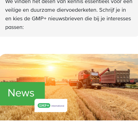
We vinden het delen van kennis essentieel voor een
veilige en duurzame diervoederketen. Schrijf je in
en kies de GMP+ nieuwsbrieven die bij je interesses
passen: