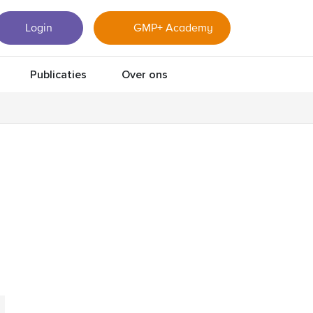
Login
GMP+ Academy
Publicaties
Over ons