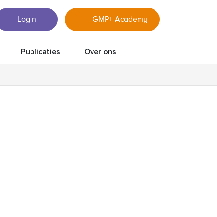
Login
GMP+ Academy
Publicaties
Over ons