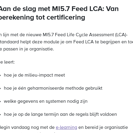
Aan de slag met MI5.7 Feed LCA: Van
berekening tot certificering
In lijn met de nieuwe MI5.7 Feed Life Cycle Assessment (LCA)-
standaard helpt deze module je om Feed LCA te begrijpen en to
e passen in je organisatie.
e leert:
hoe je de milieu-impact meet
hoe je één geharmoniseerde methode gebruikt
welke gegevens en systemen nodig zijn
hoe je op de lange termijn aan de regels blijft voldoen
Begin vandaag nog met de
e-learning
en bereid je organisatie