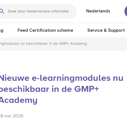
Nederlands
Zoeken
ng
Feed Certification scheme
Service & Support
ingmodules nu beschikbaar in de GMP+ Academy
Nieuwe e-learningmodules nu
beschikbaar in de GMP+
Academy
28 mei 2026