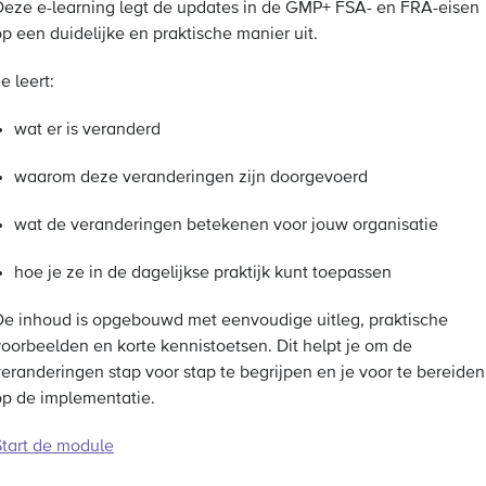
Deze e-learning legt de updates in de GMP+ FSA- en FRA-eisen
p een duidelijke en praktische manier uit.
e leert:
wat er is veranderd
waarom deze veranderingen zijn doorgevoerd
wat de veranderingen betekenen voor jouw organisatie
hoe je ze in de dagelijkse praktijk kunt toepassen
De inhoud is opgebouwd met eenvoudige uitleg, praktische
voorbeelden en korte kennistoetsen. Dit helpt je om de
veranderingen stap voor stap te begrijpen en je voor te bereiden
op de implementatie.
Start de module