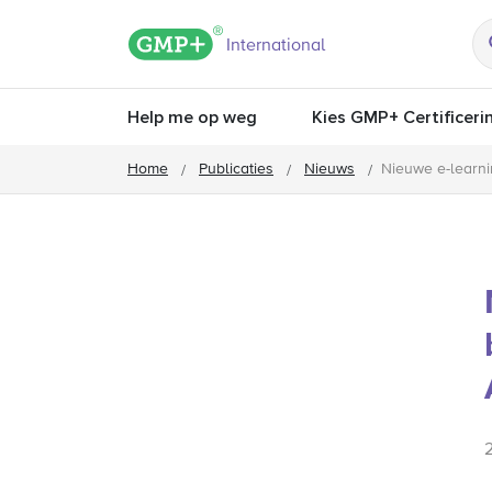
GMP+ logo
International
Help me op weg
Kies GMP+ Certificeri
Home
Publicaties
Nieuws
Nieuwe e-learn