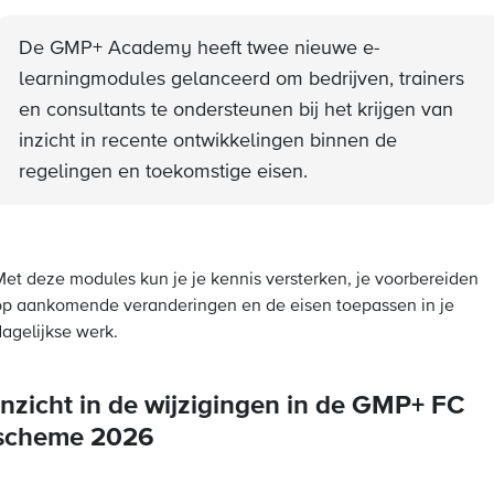
De GMP+ Academy heeft twee nieuwe e-
learningmodules gelanceerd om bedrijven, trainers
en consultants te ondersteunen bij het krijgen van
inzicht in recente ontwikkelingen binnen de
regelingen en toekomstige eisen.
Met deze modules kun je je kennis versterken, je voorbereiden
op aankomende veranderingen en de eisen toepassen in je
dagelijkse werk.
Inzicht in de wijzigingen in de GMP+ FC
scheme 2026