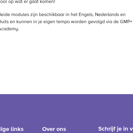
voor op wat er gaat komen!
Beide modules zijn beschikbaar in het Engels, Nederlands en
Duits en kunnen in je eigen tempo worden gevolgd via de GMP+
Academy.
Schrijf je in
ige links
Over ons