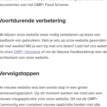
documenten van het GMP+ Feed Scheme.
Voortdurende verbetering
We blijven onze website waar nodig verbeteren op basis van
feedback van gebruikers. Heb je iets op onze website gevonden
dat niet werkte? Wil je een tip met ons delen? Laat het ons wete
via onze
GMP+ Helpdesk
of via de blauwe feedbackknop aan de
rechterkant van onze website.
Vervolgstappen
De nieuwe website was een eerste stap in een groter
vernieuwingsproject. Op dit moment werken we hard aan een
nieuwe inlogapplicatie voor onze website. Dit zal de GMP+
Community een compleet nieuwe applicatie bieden met alle