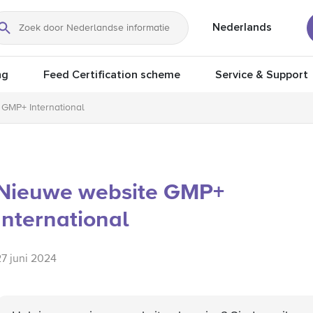
Nederlands
Zoeken
ng
Feed Certification scheme
Service & Support
GMP+ International
Nieuwe website GMP+
International
27 juni 2024