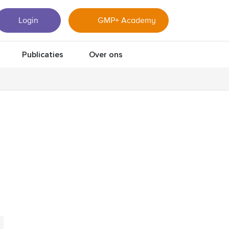
Login
GMP+ Academy
Publicaties
Over ons