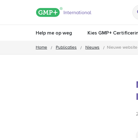
GMP+ logo
International
Help me op weg
Kies GMP+ Certificeri
Home
Publicaties
Nieuws
Nieuwe website 