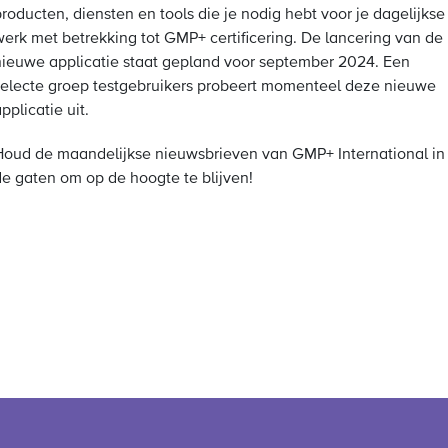
roducten, diensten en tools die je nodig hebt voor je dagelijkse
werk met betrekking tot GMP+ certificering. De lancering van de
nieuwe applicatie staat gepland voor september 2024. Een
selecte groep testgebruikers probeert momenteel deze nieuwe
pplicatie uit.
Houd de maandelijkse nieuwsbrieven van GMP+ International in
de gaten om op de hoogte te blijven!