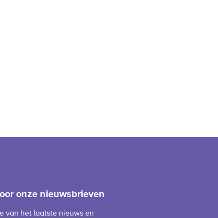
 voor onze nieuwsbrieven
te van het laatste nieuws en