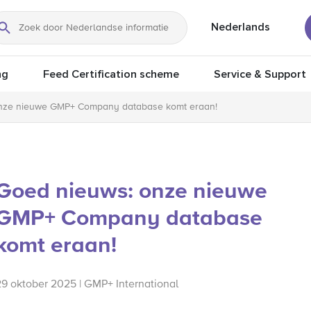
Nederlands
Zoeken
ng
Feed Certification scheme
Service & Support
nze nieuwe GMP+ Company database komt eraan!
Goed nieuws: onze nieuwe
GMP+ Company database
komt eraan!
29 oktober 2025 | GMP+ International