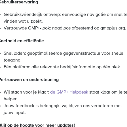
Gebruikerservaring
Gebruiksvriendelijk ontwerp: eenvoudige navigatie om snel t
vinden wat u zoekt.
Vertrouwde GMP+-look: naadloos afgestemd op gmpplus.org.
Snelheid en efficiëntie
Snel laden: geoptimaliseerde gegevensstructuur voor snelle
toegang.
Eén platform: alle relevante bedrijfsinformatie op één plek.
Vertrouwen en ondersteuning
Wij staan voor je klaar:
de GMP+ Helpdesk
staat klaar om je t
helpen.
Jouw feedback is belangrijk: wij blijven ons verbeteren met
jouw input.
Blijf op de hoogte voor meer updates!