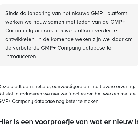
Sinds de lancering van het nieuwe GMP+ platform
werken we nauw samen met leden van de GMP+
Community om ons nieuwe platform verder te
ontwikkelen. In de komende weken zijn we klaar om
de verbeterde GMP+ Company database te
introduceren.
Deze biedt een snellere, eenvoudigere en intuïtievere ervaring.
Tot slot introduceren we nieuwe functies om het werken met de
GMP+ Company database nog beter te maken.
Hier is een voorproefje van wat er nieuw i