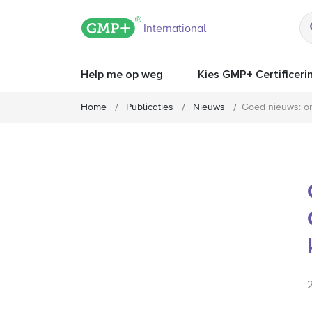
GMP+ logo
International
Help me op weg
Kies GMP+ Certificeri
Home
Publicaties
Nieuws
Goed nieuws: o