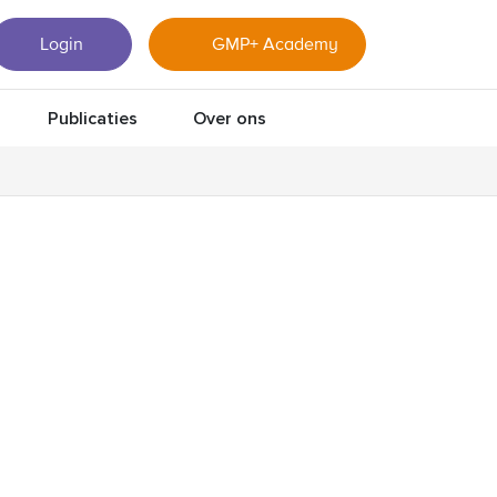
Login
GMP+ Academy
Publicaties
Over ons