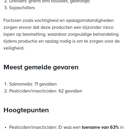
Distillers' grains and solubles, gedroogd
Sojaschilfers
Factoren zoals vochtigheid en opslagomstandigheden
zorgen ervoor dat deze producten een bijzonder risico
lopen op besmetting, waardoor zorgvuldige behandeling
tijdens productie en opslag nodig is om te zorgen voor de
veiligheid.
Meest gemelde gevaren
Salmonella: 71 gevallen
Pesticiden/insecticiden: 62 gevallen
Hoogtepunten
toename van 63%
Pesticiden/insecticiden
: Er was een
in