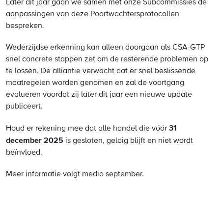
Later dit jaar gaan we samen met onze Subcommissies de
aanpassingen van deze Poortwachtersprotocollen
bespreken.
Wederzijdse erkenning kan alleen doorgaan als CSA-GTP
snel concrete stappen zet om de resterende problemen op
te lossen. De alliantie verwacht dat er snel beslissende
maatregelen worden genomen en zal de voortgang
evalueren voordat zij later dit jaar een nieuwe update
publiceert.
31
Houd er rekening mee dat alle handel die vóór
december 2025
is gesloten, geldig blijft en niet wordt
beïnvloed.
Meer informatie volgt medio september.