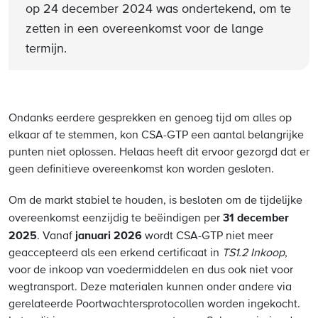
op 24 december 2024 was ondertekend, om te
zetten in een overeenkomst voor de lange
termijn.
Ondanks eerdere gesprekken en genoeg tijd om alles op
elkaar af te stemmen, kon CSA-GTP een aantal belangrijke
punten niet oplossen. Helaas heeft dit ervoor gezorgd dat er
geen definitieve overeenkomst kon worden gesloten.
Om de markt stabiel te houden, is besloten om de tijdelijke
31 december
overeenkomst eenzijdig te beëindigen per
2025
januari 2026
. Vanaf
wordt CSA-GTP niet meer
geaccepteerd als een erkend certificaat in
TS1.2 Inkoop
,
voor de inkoop van voedermiddelen en dus ook niet voor
wegtransport. Deze materialen kunnen onder andere via
gerelateerde Poortwachtersprotocollen worden ingekocht.