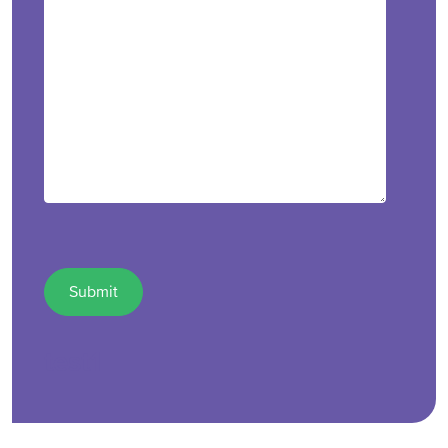
test1