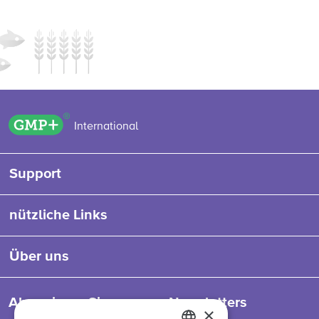
GMP+ logo
International
Support
nützliche Links
Über uns
Abonnieren Sie unseren Newsletters
×