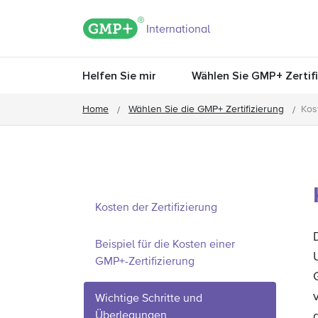
GMP+ logo
International
Helfen Sie mir
Wählen Sie GMP+ Zertif
Home
Wählen Sie die GMP+ Zertifizierung
Kos
Kosten der Zertifizierung
Beispiel für die Kosten einer
GMP+-Zertifizierung
Wichtige Schritte und
Überlegungen