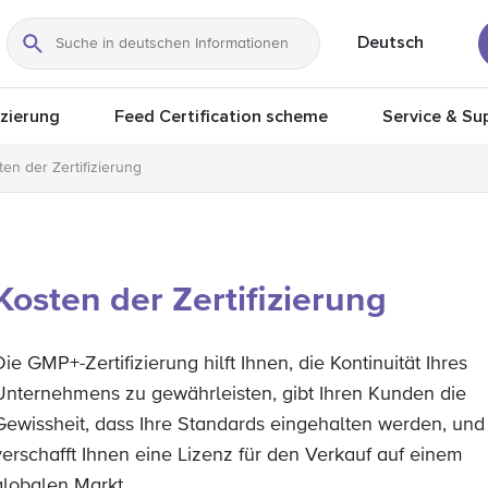
Deutsch
Suche
izierung
Feed Certification scheme
Service & Su
ten der Zertifizierung
Kosten der Zertifizierung
Die GMP+-Zertifizierung hilft Ihnen, die Kontinuität Ihres
Unternehmens zu gewährleisten, gibt Ihren Kunden die
Gewissheit, dass Ihre Standards eingehalten werden, und
verschafft Ihnen eine Lizenz für den Verkauf auf einem
globalen Markt.