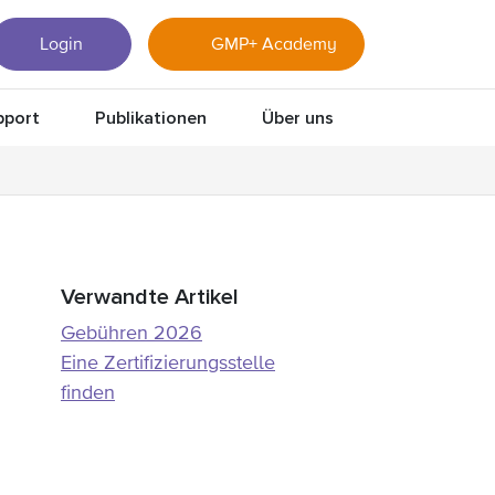
Login
GMP+ Academy
pport
Publikationen
Über uns
Verwandte Artikel
Gebühren 2026
Eine Zertifizierungsstelle
finden