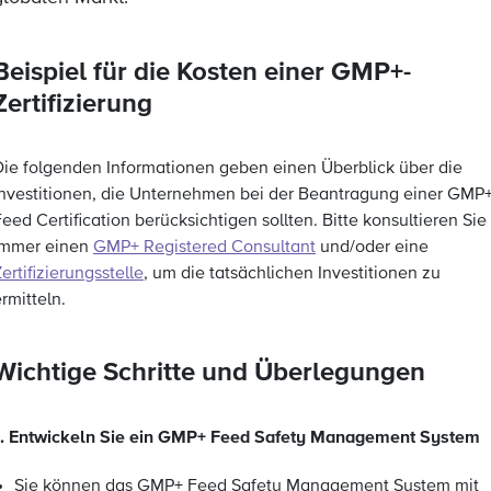
Beispiel für die Kosten einer GMP+-
Zertifizierung
Die folgenden Informationen geben einen Überblick über die
Investitionen, die Unternehmen bei der Beantragung einer GMP
eed Certification berücksichtigen sollten. Bitte konsultieren Sie
immer einen
GMP+ Registered Consultant
und/oder eine
ertifizierungsstelle
, um die tatsächlichen Investitionen zu
rmitteln.
Wichtige Schritte und Überlegungen
1. Entwickeln Sie ein GMP+ Feed Safety Management System
Sie können das GMP+ Feed Safety Management System mit