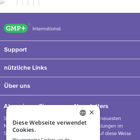
GMP+ logo
International
Support
nützliche Links
Über uns
Abonnieren Sie unseren Newsletters
×
So bleiben Sie auf dem Laufenden über die neuesten
Diese Webseite verwendet
ENGLISH
Nachrichten zu unserem Programm, Entwicklungen im
Cookies.
Sektor, Futtermittelvorschriften und mehr. Auf diese Weise
DUTCH
Wir verwenden Cookies, um die