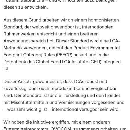
Futtermittelbranche – und wir möchten dazu beitragen,
diesen zu entwickeln.
Aus diesem Grund arbeiten wir an einem harmonisierten
Standard, der weltweit anwendbar ist, internationalen
Rahmenwerken entspricht und einen breiteren
Anwendungsbereich hat. Dieser Standard wird eine LCA-
Methodik verwenden, die auf den Product Environmental
Footprint Category Rules (PEFCR) basiert und in die
Datenbank des Global Feed LCA Institute (GFLI) integriert
ist.
Dieser Ansatz gewährleistet, dass LCAs robust und
zuverlässig, aber auch reproduzierbar und vergleichbar
sind. Der Standard ist für die Herstellung und den Handel
mit Mischfuttermitteln und Vormischungen vorgesehen und
– was sehr wichtig ist – international verfügbar sein wird.
Wir haben die Initiative ergriffen, mit einem anderen
Futtermittelprogramm, OVOCOM, zusammenzuarbeiten, um