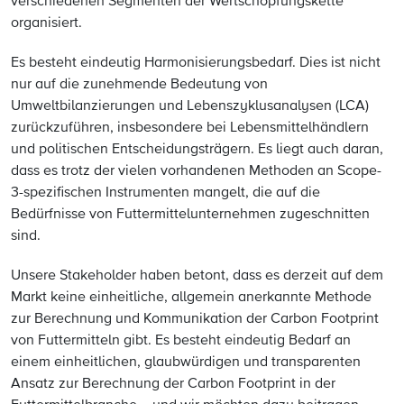
verschiedenen Segmenten der Wertschöpfungskette
organisiert.
Es besteht eindeutig Harmonisierungsbedarf. Dies ist nicht
nur auf die zunehmende Bedeutung von
Umweltbilanzierungen und Lebenszyklusanalysen (LCA)
zurückzuführen, insbesondere bei Lebensmittelhändlern
und politischen Entscheidungsträgern. Es liegt auch daran,
dass es trotz der vielen vorhandenen Methoden an Scope-
3-spezifischen Instrumenten mangelt, die auf die
Bedürfnisse von Futtermittelunternehmen zugeschnitten
sind.
Unsere Stakeholder haben betont, dass es derzeit auf dem
Markt keine einheitliche, allgemein anerkannte Methode
zur Berechnung und Kommunikation der Carbon Footprint
von Futtermitteln gibt. Es besteht eindeutig Bedarf an
einem einheitlichen, glaubwürdigen und transparenten
Ansatz zur Berechnung der Carbon Footprint in der