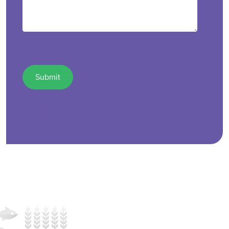
test1