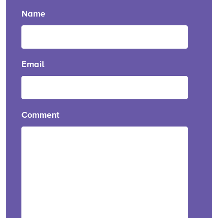
Name
Email
Comment