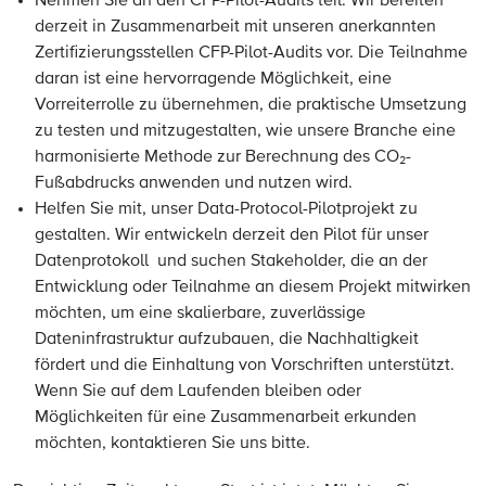
Nehmen Sie an den CFP-Pilot-Audits teil. Wir bereiten
derzeit in Zusammenarbeit mit unseren anerkannten
Zertifizierungsstellen CFP-Pilot-Audits vor. Die Teilnahme
daran ist eine hervorragende Möglichkeit, eine
Vorreiterrolle zu übernehmen, die praktische Umsetzung
zu testen und mitzugestalten, wie unsere Branche eine
harmonisierte Methode zur Berechnung des CO₂-
Fußabdrucks anwenden und nutzen wird.
Helfen Sie mit, unser Data-Protocol-Pilotprojekt zu
gestalten.
Wir entwickeln derzeit den Pilot für unser
Datenprotokoll und suchen Stakeholder, die an der
Entwicklung oder Teilnahme an diesem Projekt mitwirken
möchten, um eine skalierbare, zuverlässige
Dateninfrastruktur aufzubauen, die Nachhaltigkeit
fördert und die Einhaltung von Vorschriften unterstützt.
Wenn Sie auf dem Laufenden bleiben oder
Möglichkeiten für eine Zusammenarbeit erkunden
möchten, kontaktieren Sie uns bitte.