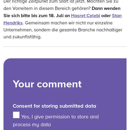
Der richtige Zeitpunkt zum Start ist jetzt. Möchten Sie zu
Dann wenden
den Vorreitern in diesem Bereich gehören?
Sie sich bitte bis zum 18. Juli an
Hasret Celebi
oder
Stan
Hendriks
. Gemeinsam machen wir nicht nur einzelne
Unternehmen, sondern die gesamte Branche nachhaltiger
und zukunftsfähig.
Your comment
Consent for storing submitted data
Yes, I give permission to store and
process my data