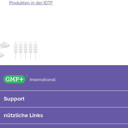
Produkten in der IDTF
GMP+ logo
International
Support
nützliche Links