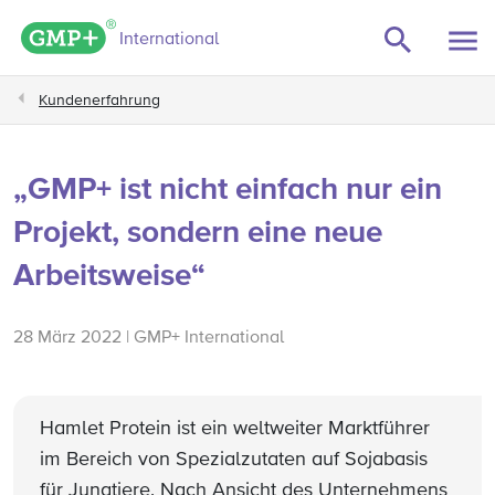
GMP+ logo
International
Kundenerfahrung
„GMP+ ist nicht einfach nur ein
Projekt, sondern eine neue
Arbeitsweise“
28 März 2022 | GMP+ International
Hamlet Protein ist ein weltweiter Marktführer
im Bereich von Spezialzutaten auf Sojabasis
für Jungtiere. Nach Ansicht des Unternehmens