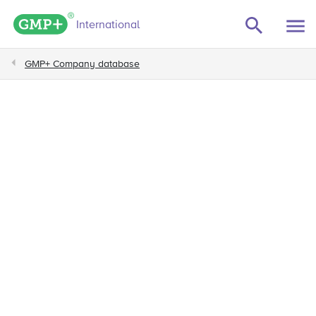
GMP+ logo
International
GMP+ Company database