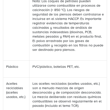
Nota: Los coques de petróleo pueden
utilizarse como combustible en procesos de
calcinación (> 850 °C). Los riesgos de
seguridad de los piensos deben controlarse e
incluirse en el sistema HACCP. Es importante
registrar evidencias de temperaturas
calcinadas y resultados de análisis de
sustancias indeseables (dioxinas, PCB,
metales pesados y PAH) en el producto final.
El polvo arrastrado por los gases de
combustión y recogido en los filtros no puede
ser destinado para piensos.
Plástico
PVC/plástico, botellas PET, etc.
Aceites
Los aceites reciclados (aceites usados, etc.)
reciclables
son a menudo mezclas de origen
(aceites
desconocido y de composición desconocida.
usados, etc.)
La mezcla deliberada con residuos químicos
combustibles se observó regularmente en el
pasado (incluido el tema TCR).