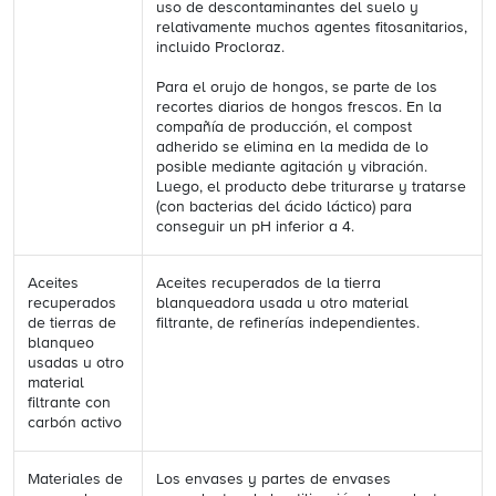
uso de descontaminantes del suelo y
relativamente muchos agentes fitosanitarios,
incluido Procloraz.
Para el orujo de hongos, se parte de los
recortes diarios de hongos frescos. En la
compañía de producción, el compost
adherido se elimina en la medida de lo
posible mediante agitación y vibración.
Luego, el producto debe triturarse y tratarse
(con bacterias del ácido láctico) para
conseguir un pH inferior a 4.
Aceites
Aceites recuperados de la tierra
recuperados
blanqueadora usada u otro material
de tierras de
filtrante, de refinerías independientes.
blanqueo
usadas u otro
material
filtrante con
carbón activo
Materiales de
Los envases y partes de envases