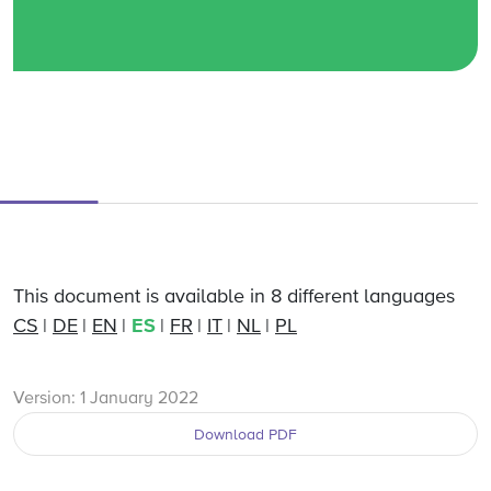
This document is available in 8 different languages
CS
DE
EN
ES
FR
IT
NL
PL
Version: 1 January 2022
Download PDF