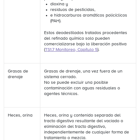
dioxina y
residuos de pesticidas,
e hidrocarburos aromáticos policíclicos
(PAH).
Estos deodestilados tratados procedentes
del refinado químico solo pueden
comercializarse bajo la liberación positiva
(
TS1.7 Monitoreo, Capítulo 5
).
Grasas de
Grasas de drenaje, una vez fuera de un
drenaje
sistema cerrado.
No se puede excluir una posible
contaminación con aguas residuales o
agentes técnicos.
Heces, orina
Heces, orina y contenido separado del
tracto digestivo resultante del vaciado o
eliminación del tracto digestivo,
independientemente de cualquier forma de
tratamiento o mezcla.