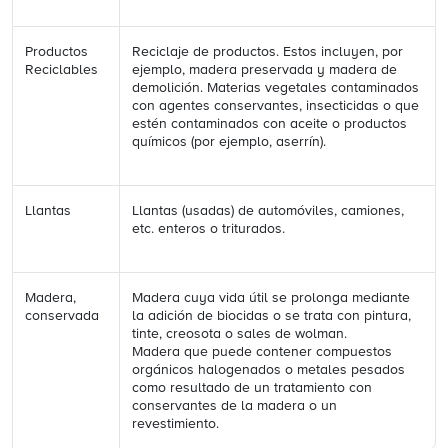
Productos
Reciclaje de productos. Estos incluyen, por
Reciclables
ejemplo, madera preservada y madera de
demolición. Materias vegetales contaminados
con agentes conservantes, insecticidas o que
estén contaminados con aceite o productos
químicos (por ejemplo, aserrín).
Llantas
Llantas (usadas) de automóviles, camiones,
etc. enteros o triturados.
Madera,
Madera cuya vida útil se prolonga mediante
conservada
la adición de biocidas o se trata con pintura,
tinte, creosota o sales de wolman.
Madera que puede contener compuestos
orgánicos halogenados o metales pesados
como resultado de un tratamiento con
conservantes de la madera o un
revestimiento.