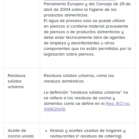
Parlamento Europeo y del Consejo de 29 de
abril de 2004 sobre la higiene de los
productos alimenticios.
El agua de proceso solo se puede utilizar
en piensos si contiene material procedente
de piensos o de productos alimenticios y
debe estar técnicamente libre de agentes
de limpieza y desinfectantes u otros
componentes que no están permitidos por la
legislación sobre piensos.
Residuos
Residuos sólidos urbanos, como los
sólidos
residuos domésticos.
urbanos
La definición “residuos sólidos urbanos” no
se refiere a los residuos de cocina y
alimentos como se define en el
Reg. (EC) no.
1069/2009.
Aceite de
Grasas y aceites usados de hogares y
cocina usado
restaurantes (= residuos de catering)