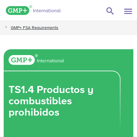
GMP+ logo
International
GMP+ FSA Requirements
TS1.4 Productos y
combustibles
prohibidos