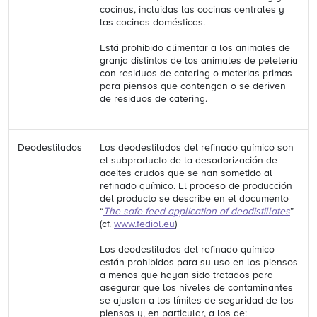
cocinas, incluidas las cocinas centrales y
las cocinas domésticas.
Está prohibido alimentar a los animales de
granja distintos de los animales de peletería
con residuos de catering o materias primas
para piensos que contengan o se deriven
de residuos de catering.
Deodestilados
Los deodestilados del refinado químico son
el subproducto de la desodorización de
aceites crudos que se han sometido al
refinado químico. El proceso de producción
del producto se describe en el documento
“
The safe feed application of deodistillates
”
(cf.
www.fediol.eu
)
Los deodestilados del refinado químico
están prohibidos para su uso en los piensos
a menos que hayan sido tratados para
asegurar que los niveles de contaminantes
se ajustan a los límites de seguridad de los
piensos y, en particular, a los de: