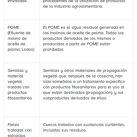
envasado
procedentes de la utilización de productos
de la industria agroalimentaria.
POME
El POME es el agua residual generada en
(Efluente de
los molinos de aceite de palma. Todos los
molino de
productos derivados de los mismos o
aceite de
producidos a partir de POME están
palma; Lodos)
prohibidos.
Semillas y
Semillas y otros materiales de propagación
material
vegetal que, después de la cosecha, han
vegetal
sido sometidos a un tratamiento específico
tratado con
con productos fitosanitarios para el uso al
productos
que están destinados (propagación), y los
fitosanitarios
subproductos derivados de ellos.
Pieles
Cueros tratados con sustancias curtientes,
tratadas con
incluidos sus residuos.
extractos