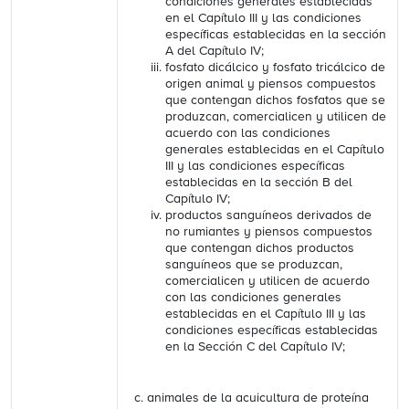
condiciones generales establecidas
en el Capítulo III y las condiciones
específicas establecidas en la sección
A del Capítulo IV;
fosfato dicálcico y fosfato tricálcico de
origen animal y piensos compuestos
que contengan dichos fosfatos que se
produzcan, comercialicen y utilicen de
acuerdo con las condiciones
generales establecidas en el Capítulo
III y las condiciones específicas
establecidas en la sección B del
Capítulo IV;
productos sanguíneos derivados de
no rumiantes y piensos compuestos
que contengan dichos productos
sanguíneos que se produzcan,
comercialicen y utilicen de acuerdo
con las condiciones generales
establecidas en el Capítulo III y las
condiciones específicas establecidas
en la Sección C del Capítulo IV;
animales de la acuicultura de proteína