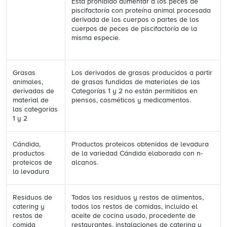
Está prohibido alimentar a los peces de
piscifactoría con proteína animal procesada
derivada de los cuerpos o partes de los
cuerpos de peces de piscifactoría de la
misma especie.
Grasas
Los derivados de grasas producidos a partir
animales,
de grasas fundidas de materiales de las
derivadas de
Categorías 1 y 2 no están permitidos en
material de
piensos, cosméticos y medicamentos.
las categorías
1 y 2
Cándida,
Productos proteicos obtenidos de levadura
productos
de la variedad Cándida elaborada con n-
proteicos de
alcanos.
la levadura
Residuos de
Todos los residuos y restos de alimentos,
catering y
todos los restos de comidas, incluido el
restos de
aceite de cocina usado, procedente de
comida
restaurantes, instalaciones de catering y