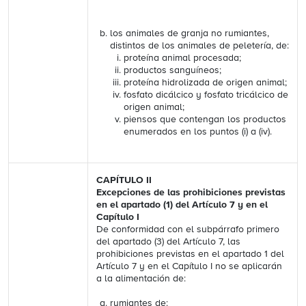
los animales de granja no rumiantes,
distintos de los animales de peletería, de:
proteína animal procesada;
productos sanguíneos;
proteína hidrolizada de origen animal;
fosfato dicálcico y fosfato tricálcico de
origen animal;
piensos que contengan los productos
enumerados en los puntos (i) a (iv).
CAPÍTULO II
Excepciones de las prohibiciones previstas
en el apartado (1) del Artículo 7 y en el
Capítulo I
De conformidad con el subpárrafo primero
del apartado (3) del Artículo 7, las
prohibiciones previstas en el apartado 1 del
Artículo 7 y en el Capítulo I no se aplicarán
a la alimentación de:
rumiantes de: