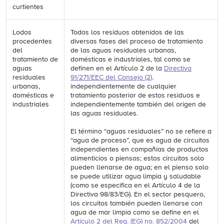
curtientes
Lodos
Todos los residuos obtenidos de las
procedentes
diversas fases del proceso de tratamiento
del
de las aguas residuales urbanas,
tratamiento de
domésticas e industriales, tal como se
aguas
definen en el Artículo 2 de la
Directiva
residuales
91/271/EEC del Consejo (2)
,
urbanas,
independientemente de cualquier
domésticas e
tratamiento posterior de estos residuos e
industriales
independientemente también del origen de
las aguas residuales.
El término “aguas residuales” no se refiere a
“agua de proceso”, que es agua de circuitos
independientes en compañías de productos
alimenticios o piensos; estos circuitos solo
pueden llenarse de agua; en el pienso solo
se puede utilizar agua limpia y saludable
(como se especifica en el Artículo 4 de la
Directiva 98/83/EG). En el sector pesquero,
los circuitos también pueden llenarse con
agua de mar limpia como se define en el
Artículo 2 del Reg. (EG) no. 852/2004
del