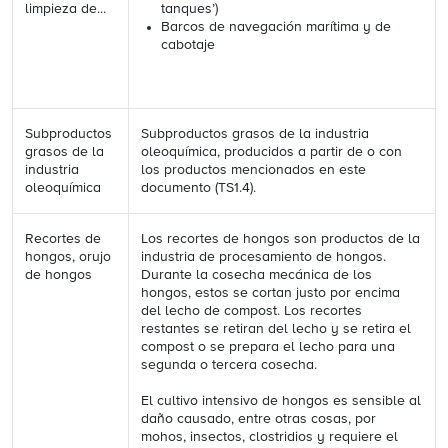
limpieza de...
tanques’)
Barcos de navegación marítima y de
cabotaje
Subproductos
Subproductos grasos de la industria
grasos de la
oleoquímica, producidos a partir de o con
industria
los productos mencionados en este
oleoquímica
documento (TS1.4).
Recortes de
Los recortes de hongos son productos de la
hongos, orujo
industria de procesamiento de hongos.
de hongos
Durante la cosecha mecánica de los
hongos, estos se cortan justo por encima
del lecho de compost. Los recortes
restantes se retiran del lecho y se retira el
compost o se prepara el lecho para una
segunda o tercera cosecha.
El cultivo intensivo de hongos es sensible al
daño causado, entre otras cosas, por
mohos, insectos, clostridios y requiere el