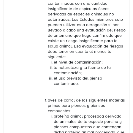
contaminadas con una cantidad
insignificante de espículas óseas
derivadas de especies animales no
autorizadas. Los Estados miembros solo
pueden utilizar esta derogación si han
llevado a cabo una evaluación del riesgo
de antemano que haya confirmado que
existe un riesgo insignificante para la
salud animal. Esa evaluación de riesgos
debe tener en cuenta al menos lo
siguiente:
el nivel de contaminación;
la naturaleza y la fuente de la
contaminación;
el uso previsto del pienso
contaminado.
aves de corral de las siguientes materias
primas para piensos y piensos
compuestos:
proteína animal procesada derivada
de animales de la especie porcina y
piensos compuestos que contengan
dicha proteína animal procesada, que