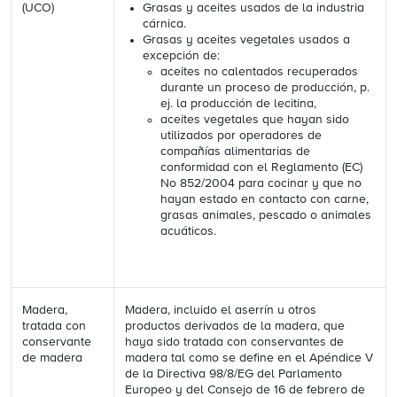
(UCO)
Grasas y aceites usados de la industria
cárnica.
Grasas y aceites vegetales usados a
excepción de:
aceites no calentados recuperados
durante un proceso de producción, p.
ej. la producción de lecitina,
aceites vegetales que hayan sido
utilizados por operadores de
compañías alimentarias de
conformidad con el Reglamento (EC)
No 852/2004 para cocinar y que no
hayan estado en contacto con carne,
grasas animales, pescado o animales
acuáticos.
Madera,
Madera, incluido el aserrín u otros
tratada con
productos derivados de la madera, que
conservante
haya sido tratada con conservantes de
de madera
madera tal como se define en el Apéndice V
de la Directiva 98/8/EG del Parlamento
Europeo y del Consejo de 16 de febrero de