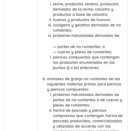
leche, productos lácteos, productos
derivados de la leche, calostro y
productos a base de calostro;
huevos y productos de huevos;
colágeno y gelatina derivados de no
rumiantes;
proteínas hidrolizadas derivadas de:
— partes de no rumiantes, o
— cueros y pieles de rumiantes;
piensos compuestos que contengan
los productos enumerados en los
puntos (i) a (iv) anteriores;
animales de granja no rumiantes de las
siguientes materias primas para piensos
y piensos compuestos:
proteínas hidrolizadas derivadas de
partes de no rumiantes o de cueros y
pieles de rumiantes;
harina de pescado y piensos
compuestos que contengan harina de
pescado producidos, comercializados
y utilizados de acuerdo con las