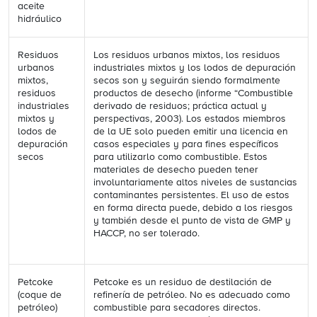
aceite
hidráulico
Residuos
Los residuos urbanos mixtos, los residuos
urbanos
industriales mixtos y los lodos de depuración
mixtos,
secos son y seguirán siendo formalmente
residuos
productos de desecho (informe “Combustible
industriales
derivado de residuos; práctica actual y
mixtos y
perspectivas, 2003). Los estados miembros
lodos de
de la UE solo pueden emitir una licencia en
depuración
casos especiales y para fines específicos
secos
para utilizarlo como combustible. Estos
materiales de desecho pueden tener
involuntariamente altos niveles de sustancias
contaminantes persistentes. El uso de estos
en forma directa puede, debido a los riesgos
y también desde el punto de vista de GMP y
HACCP, no ser tolerado.
Petcoke
Petcoke es un residuo de destilación de
(coque de
refinería de petróleo. No es adecuado como
petróleo)
combustible para secadores directos.