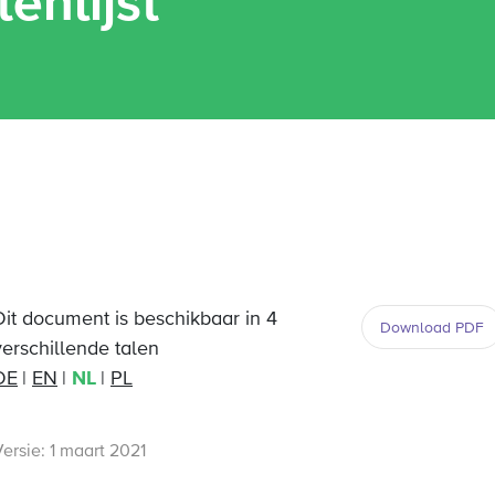
enlijst
Dit document is beschikbaar in 4
Download PDF
verschillende talen
DE
EN
NL
PL
ersie: 1 maart 2021