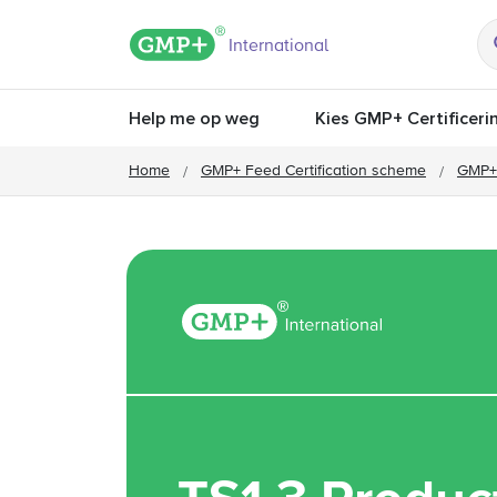
GMP+ logo
International
Help me op weg
Kies GMP+ Certificeri
Home
GMP+ Feed Certification scheme
GMP+