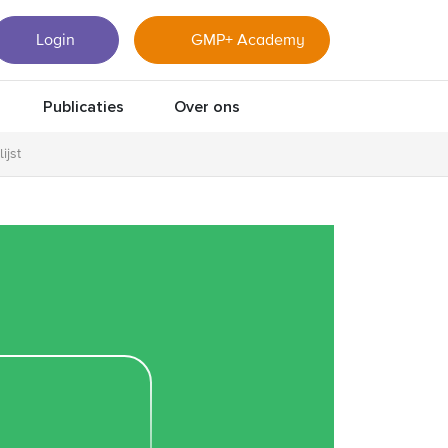
Login
GMP+ Academy
Publicaties
Over ons
ijst