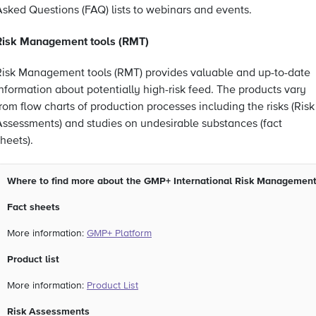
Asked Questions (FAQ) lists to webinars and events.
Risk Management tools (RMT)
Risk Management tools (RMT) provides valuable and up-to-date
nformation about potentially high-risk feed. The products vary
rom flow charts of production processes including the risks (Risk
Assessments) and studies on undesirable substances (fact
heets).
Where to find more about the GMP+ International Risk Management
Fact sheets
More information:
GMP+ Platform
Product list
More information:
Product List
Risk Assessments