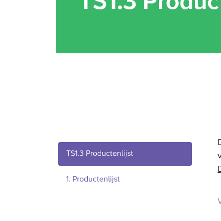
TS1.3 Product
TS1.3 Productenlijst
1. Productenlijst
V