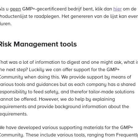
Als u
geen
GMP+-gecertificeerd bedrijf bent, klik dan
hier
om de
Productenlijst te raadplegen. Het genereren van de lijst kan eve
duren.
Risk Management tools
hat was a lot of information to digest and one might ask, what i
the next step? Luckily we can offer support for the GMP+
Community when doing this. We provide support by means of
various tools and guidances but as each company has a shared
esponsibility to feed safety, and therefor tailor-made solutions
cannot be offered. However, we do help by explaining
requirements and provide background information about the
requirements.
We have developed various supporting materials for the GMP+
Community. These include various tools, ranging from Frequentl