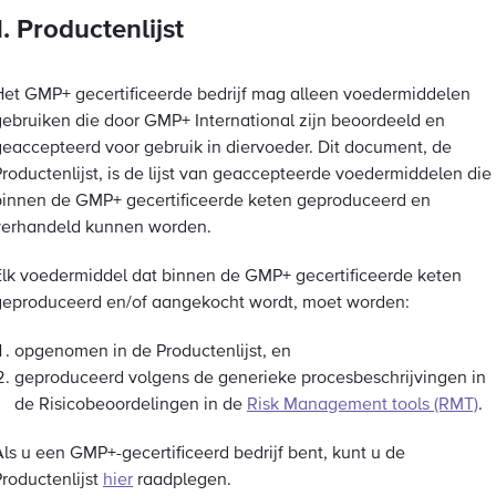
1. Productenlijst
Het GMP+ gecertificeerde bedrijf mag alleen voedermiddelen
gebruiken die door GMP+ International zijn beoordeeld en
geaccepteerd voor gebruik in diervoeder. Dit document, de
Productenlijst, is de lijst van geaccepteerde voedermiddelen die
binnen de GMP+ gecertificeerde keten geproduceerd en
verhandeld kunnen worden.
Elk voedermiddel dat binnen de GMP+ gecertificeerde keten
geproduceerd en/of aangekocht wordt, moet worden:
opgenomen in de Productenlijst, en
geproduceerd volgens de generieke procesbeschrijvingen in
de Risicobeoordelingen in de
Risk Management tools (RMT)
.
Als u een GMP+-gecertificeerd bedrijf bent, kunt u de
Productenlijst
hier
raadplegen.