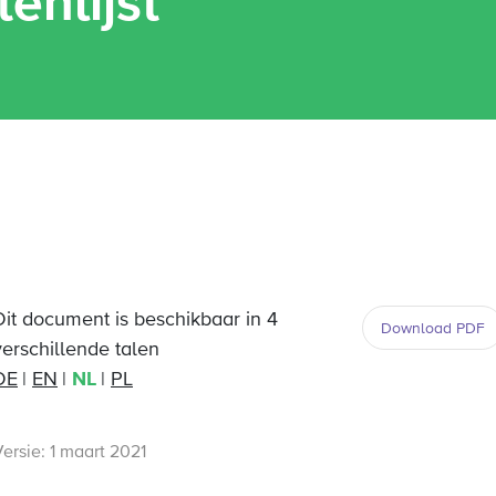
enlijst
Dit document is beschikbaar in 4
Download PDF
verschillende talen
DE
EN
NL
PL
ersie: 1 maart 2021