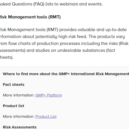
Asked Questions (FAQ) lists to webinars and events.
Risk Management tools (RMT)
Risk Management tools (RMT) provides valuable and up-to-date
nformation about potentially high-risk feed. The products vary
rom flow charts of production processes including the risks (Risk
Assessments) and studies on undesirable substances (fact
heets).
Where to find more about the GMP+ International Risk Management
Fact sheets
More information:
GMP+ Platform
Product list
More information:
Product List
Risk Assessments