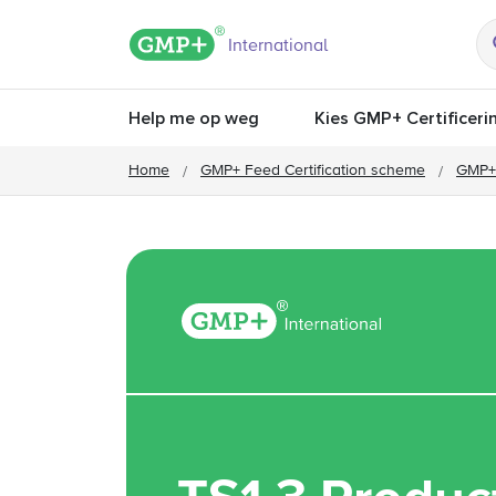
GMP+ logo
International
Help me op weg
Kies GMP+ Certificeri
Home
GMP+ Feed Certification scheme
GMP+