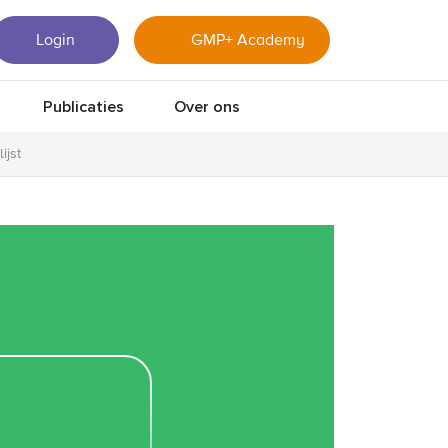
Login
GMP+ Academy
Publicaties
Over ons
ijst