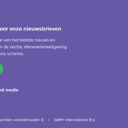
 voor onze nieuwsbrieven
te van het laatste nieuws en
n de sector, diervoederwetgeving
ons schema.
ial media
 rechten voorbehouden ©
GMP+ International B.V.