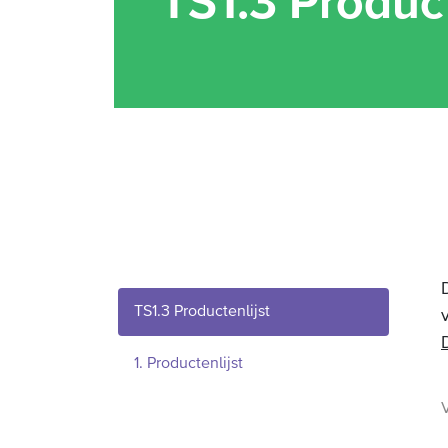
TS1.3 Product
TS1.3 Productenlijst
1. Productenlijst
V