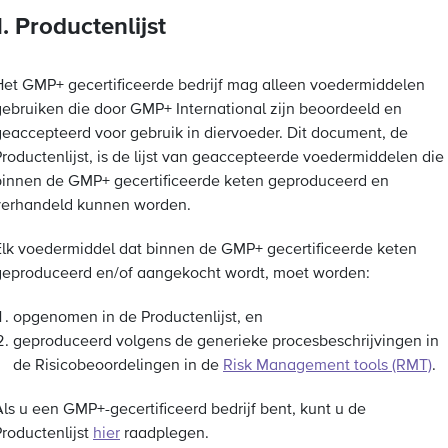
1. Productenlijst
Het GMP+ gecertificeerde bedrijf mag alleen voedermiddelen
gebruiken die door GMP+ International zijn beoordeeld en
geaccepteerd voor gebruik in diervoeder. Dit document, de
Productenlijst, is de lijst van geaccepteerde voedermiddelen die
binnen de GMP+ gecertificeerde keten geproduceerd en
verhandeld kunnen worden.
Elk voedermiddel dat binnen de GMP+ gecertificeerde keten
geproduceerd en/of aangekocht wordt, moet worden:
opgenomen in de Productenlijst, en
geproduceerd volgens de generieke procesbeschrijvingen in
de Risicobeoordelingen in de
Risk Management tools (RMT)
.
Als u een GMP+-gecertificeerd bedrijf bent, kunt u de
Productenlijst
hier
raadplegen.