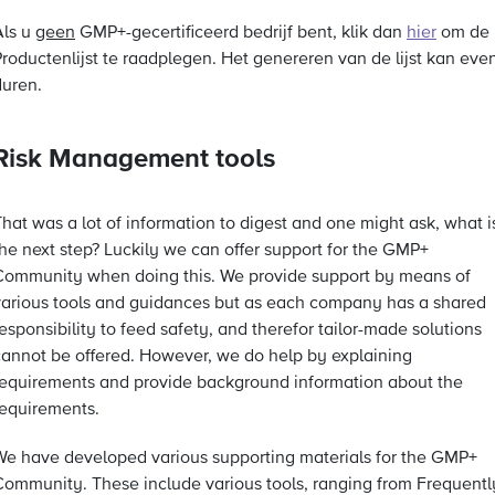
Als u
geen
GMP+-gecertificeerd bedrijf bent, klik dan
hier
om de
Productenlijst te raadplegen. Het genereren van de lijst kan eve
duren.
Risk Management tools
hat was a lot of information to digest and one might ask, what i
the next step? Luckily we can offer support for the GMP+
Community when doing this. We provide support by means of
various tools and guidances but as each company has a shared
esponsibility to feed safety, and therefor tailor-made solutions
cannot be offered. However, we do help by explaining
requirements and provide background information about the
requirements.
We have developed various supporting materials for the GMP+
Community. These include various tools, ranging from Frequentl