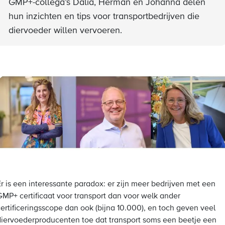
GMP+-collega’s Dalia, Herman en Johanna delen
hun inzichten en tips voor transportbedrijven die
diervoeder willen vervoeren.
Er is een interessante paradox: er zijn meer bedrijven met een
GMP+ certificaat voor transport dan voor welk ander
certificeringsscope dan ook (bijna 10.000), en toch geven veel
diervoederproducenten toe dat transport soms een beetje een