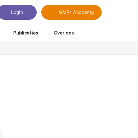
Login
GMP+ Academy
Publicaties
Over ons