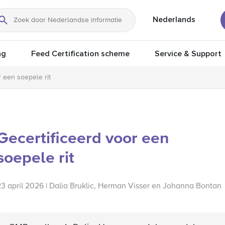
Nederlands
Zoeken
ng
Feed Certification scheme
Service & Support
r een soepele rit
Gecertificeerd voor een
soepele rit
23 april 2026 | Dalia Bruklic, Herman Visser en Johanna Bontan