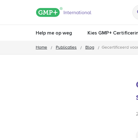
GMP+ logo
International
Help me op weg
Kies GMP+ Certificeri
Home
Publicaties
Blog
Gecertificeerd voo