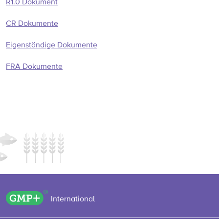
R1.0 Dokument
CR Dokumente
Eigenständige Dokumente
FRA Dokumente
GMP+ logo
International