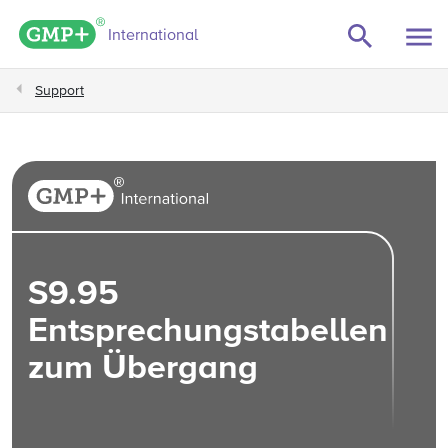
GMP+ logo
International
Support
S9.95
Entsprechungstabellen
zum Übergang