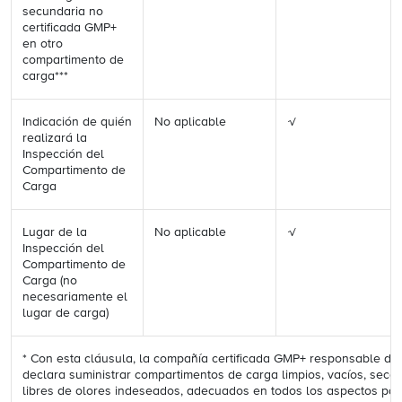
secundaria no
certificada GMP+
en otro
compartimento de
carga***
Indicación de quién
No aplicable
√
realizará la
Inspección del
Compartimento de
Carga
Lugar de la
No aplicable
√
Inspección del
Compartimento de
Carga (no
necesariamente el
lugar de carga)
* Con esta cláusula, la compañía certificada GMP+ responsable del
declara suministrar compartimentos de carga limpios, vacíos, secos 
libres de olores indeseados, adecuados en todos los aspectos par