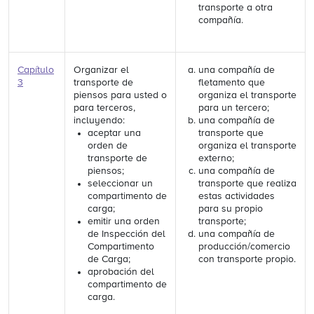
transporte a otra
compañía.
Capítulo
Organizar el
una compañía de
3
transporte de
fletamento que
piensos para usted o
organiza el transporte
para terceros,
para un tercero;
incluyendo:
una compañía de
aceptar una
transporte que
orden de
organiza el transporte
transporte de
externo;
piensos;
una compañía de
seleccionar un
transporte que realiza
compartimento de
estas actividades
carga;
para su propio
emitir una orden
transporte;
de Inspección del
una compañía de
Compartimento
producción/comercio
de Carga;
con transporte propio.
aprobación del
compartimento de
carga.