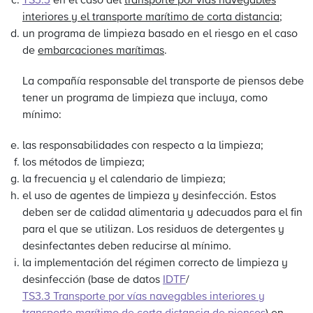
TS3.3
en el caso del
transporte por vías navegables
interiores y el transporte marítimo de corta distancia
;
un programa de limpieza basado en el riesgo en el caso
de
embarcaciones marítimas
.
La compañía responsable del transporte de piensos debe
tener un programa de limpieza que incluya, como
mínimo:
las responsabilidades con respecto a la limpieza;
los métodos de limpieza;
la frecuencia y el calendario de limpieza;
el uso de agentes de limpieza y desinfección. Estos
deben ser de calidad alimentaria y adecuados para el fin
para el que se utilizan. Los residuos de detergentes y
desinfectantes deben reducirse al mínimo.
la implementación del régimen correcto de limpieza y
desinfección (base de datos
IDTF
/
TS3.3 Transporte por vías navegables interiores y