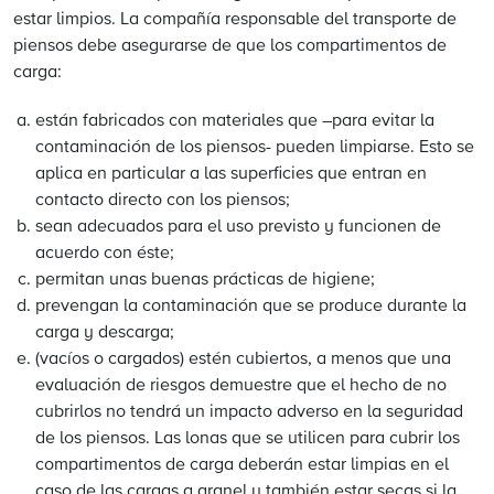
estar limpios. La compañía responsable del transporte de
piensos debe asegurarse de que los compartimentos de
carga:
están fabricados con materiales que –para evitar la
contaminación de los piensos- pueden limpiarse. Esto se
aplica en particular a las superficies que entran en
contacto directo con los piensos;
sean adecuados para el uso previsto y funcionen de
acuerdo con éste;
permitan unas buenas prácticas de higiene;
prevengan la contaminación que se produce durante la
carga y descarga;
(vacíos o cargados) estén cubiertos, a menos que una
evaluación de riesgos demuestre que el hecho de no
cubrirlos no tendrá un impacto adverso en la seguridad
de los piensos. Las lonas que se utilicen para cubrir los
compartimentos de carga deberán estar limpias en el
caso de las cargas a granel y también estar secas si la