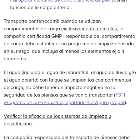
transporte marítimo de corta distancia de piensos
) en
función de la carga anterior.
Transporte por ferrocarril: cuando se utilizan
compartimentos de carga
exclusivamente agrícolas
, la
compañía certificada GMP+ responsable del compartimento
de carga debe establecer un programa de limpieza basado
en el riesgo, que incluya al menos los elementos e) a i)
anteriores.
El agua (incluida el agua de manantial, el agua de lluvia y/o
el agua abierta) con la que se limpian los compartimentos
de carga, no debe tener un impacto negativo en la
seguridad de los piensos que se van a transportar (
TS1.1
Programa de prerrequisitos
, apartado 4.2 Agua y vapor
).
Verificar la eficacia de los sistemas de limpieza y
desinfección.
La compañía responsable del transporte de piensos debe