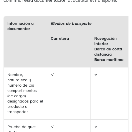
confirmar esta documentación al aceptar el transporte.
Información a
Medios de transporte
documentar
Carretera
Navegación
interior
Barco de corta
distancia
Barco marítimo
Nombre,
√
√
naturaleza y
número de los
compartimentos
(de carga)
designados para el
producto a
transportar
Prueba de que:
√
√