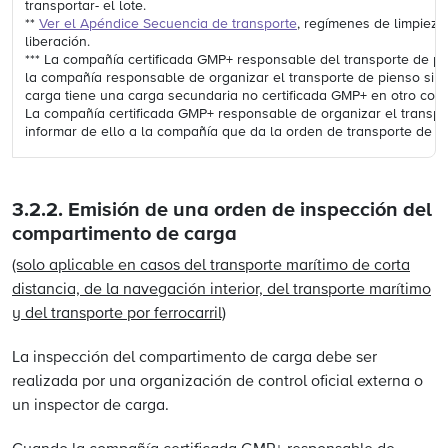
transportar- el lote.
**
Ver el Apéndice Secuencia de transporte
, regímenes de limpieza
liberación.
*** La compañía certificada GMP+ responsable del transporte de pi
la compañía responsable de organizar el transporte de pienso si 
carga tiene una carga secundaria no certificada GMP+ en otro com
La compañía certificada GMP+ responsable de organizar el transp
informar de ello a la compañía que da la orden de transporte de p
3.2.2.
Emisión de una or
den de
inspección del
compartimento de carga
(solo aplicable en casos del transporte marítimo de corta
distancia, de la navegación interior, del transporte marítimo
y del transporte por ferrocarril)
La inspección del compartimento de carga debe ser
realizada por una organización de control oficial externa o
un inspector de carga.