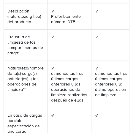
Descripción
√
√
(naturaleza y tipo)
Preferiblemente
del producto
número IDTF
Cláusula de
√
√
limpieza de los
compartimentos de
carga*
Naturaleza/nombre
√
√
de la(s) carga(s)
al menos las tres
al menos las tres
anterior(es) y las
últimas cargas
últimas cargas
operaciones de
anteriores y las
anteriores y la
limpieza**
operaciones de
última operación
limpieza realizadas
de limpieza
después de ellas
En caso de cargas
√
√
parciales:
especificación de
una carga