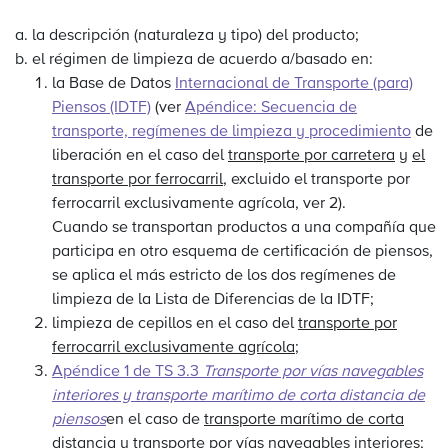
la descripción (naturaleza y tipo) del producto;
el régimen de limpieza de acuerdo a/basado en:
la Base de Datos
Internacional de Transporte (para)
Piensos (IDTF)
(ver
Apéndice: Secuencia de
transporte, regímenes de limpieza y procedimiento
de
liberación en el caso del
transporte por carretera
y
el
transporte por ferrocarril
, excluido el transporte por
ferrocarril exclusivamente agrícola, ver 2).
Cuando se transportan productos a una compañía que
participa en otro esquema de certificación de piensos,
se aplica el más estricto de los dos regímenes de
limpieza de la Lista de Diferencias de la IDTF;
limpieza de cepillos en el caso del
transporte por
ferrocarril exclusivamente agrícola
;
Apéndice 1 de TS 3.3
Transporte por vías navegables
interiores y transporte marítimo de corta distancia de
piensos
en el caso de
transporte marítimo de corta
distancia
y
transporte por vías navegables interiores
;