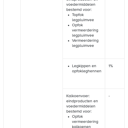
voedermiddelen
bestemd voor:
Topfok
legpluimvee
Opfok
vermeerdering
legpluimvee
Vermeerdering
legpluimvee
Legkippen en
1%
opfokleghennen
Kalkoenvoer:
-
eindproducten en
voedermiddelen
bestemd voor:
Opfok
vermeerdering
kalkoenen