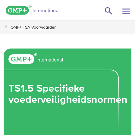
GMP+ logo
International
GMP+ FSA Voorwaarden
TS1.5 Specifieke
voederveiligheidsnormen