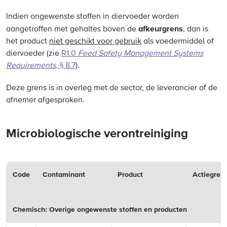
Indien ongewenste stoffen in diervoeder worden
afkeurgrens
aangetroffen met gehaltes boven de
, dan is
het product
niet geschikt voor gebruik
als voedermiddel of
diervoeder (zie
R1.0
Feed Safety Management Systems
Requirements
, § 8.7
).
Deze grens is in overleg met de sector, de leverancier of de
afnemer afgesproken.
Microbiologische verontreiniging
Code
Contaminant
Product
Actiegren
Chemisch: Overige ongewenste stoffen en producten