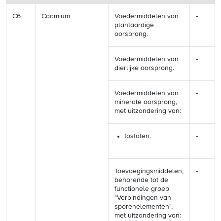
C6
Cadmium
Voedermiddelen van
-
plantaardige
oorsprong.
Voedermiddelen van
-
dierlijke oorsprong.
Voedermiddelen van
-
minerale oorsprong,
met uitzondering van:
fosfaten.
-
Toevoegingsmiddelen,
-
behorende tot de
functionele groep
"Verbindingen van
sporenelementen",
met uitzondering van: