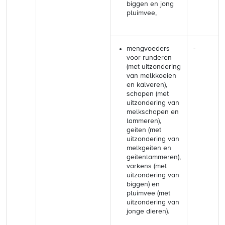
biggen en jong
pluimvee,
mengvoeders
-
voor runderen
(met uitzondering
van melkkoeien
en kalveren),
schapen (met
uitzondering van
melkschapen en
lammeren),
geiten (met
uitzondering van
melkgeiten en
geitenlammeren),
varkens (met
uitzondering van
biggen) en
pluimvee (met
uitzondering van
jonge dieren).