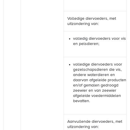
Volledige diervoeders, met
uitzondering van:
volledig diervoeders voor vis
en pelsdieren;
volledige diervoeders voor
gezelschapsdieren die vis,
andere waterdieren en
daarvan afgeleide producten
en/of gemalen gedroogd
zeewier en van zeewier
afgeleide voedermiddelen
bevatten.
Aanvullende diervoeders, met
uitzondering van: