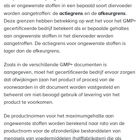
als er ongewenste stoffen in een bepaald soort diervoeder
actiegrens
afkeurgrens
worden aangetroffen: de
en de
.
Deze grenzen hebben betrekking op wat het voor het GMP+
gecertificeerde bedrijf betekent als er bepaalde gehaltes
aan ongewenste stoffen in het diervoeder worden
aangetroffen. De actiegrens voor ongewenste stoffen is
lager dan de afkeurgrens.
Zoals in de verschillende GMP+ documenten is
aangegeven, moet het gecertificeerde bedrijf ervoor zorgen
dat afwijkingen (aan het product of proces) van de
voorwaarden in dit document worden vastgesteld en
beheerst om niet-beoogd gebruik of levering van het
product te voorkomen.
De productnormen voor het maximumgehalte aan
ongewenste stoffen worden berekend naar rato van de
productnorm voor de afzonderlijke bestanddelen van
mengsels van voedermiddelen (halffabrikaten) die als