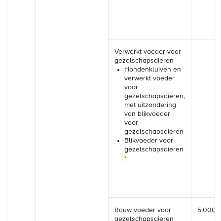
Verwerkt voeder voor
gezelschapsdieren
Hondenkluiven en
verwerkt voeder
voor
gezelschapsdieren,
met uitzondering
van blikvoeder
voor
gezelschapsdieren
Blikvoeder voor
gezelschapsdieren
*
Rauw voeder voor
5.000 
gezelschapsdieren