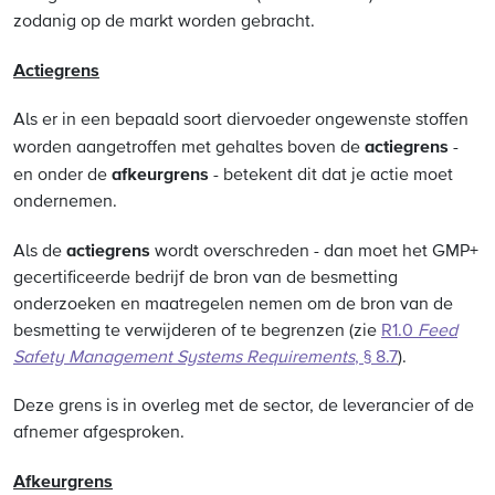
zodanig op de markt worden gebracht.
Actiegrens
Als er in een bepaald soort diervoeder ongewenste stoffen
actiegrens
worden aangetroffen met gehaltes boven de
-
afkeurgrens
en onder de
- betekent dit dat je actie moet
ondernemen.
actiegrens
Als de
wordt overschreden - dan moet het GMP+
gecertificeerde bedrijf de bron van de besmetting
onderzoeken en maatregelen nemen om de bron van de
besmetting te verwijderen of te begrenzen (zie
R1.0
Feed
Safety Management Systems Requirements
, § 8.7
).
Deze grens is in overleg met de sector, de leverancier of de
afnemer afgesproken.
Afkeurgrens