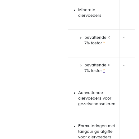
Minerale
-
diervoeders
bevattende <
-
7% fosfor
*
bevattende
>
-
7% fosfor
*
Aanvullende
-
diervoeders voor
gezelschapsdieren
Formuleringen met
-
langdurige afgifte
voor diervoeders