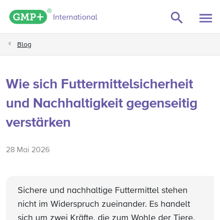
GMP+ logo
International
Blog
Wie sich Futtermittelsicherheit
und Nachhaltigkeit gegenseitig
verstärken
28 Mai 2026
Sichere und nachhaltige Futtermittel stehen
nicht im Widerspruch zueinander. Es handelt
sich um zwei Kräfte, die zum Wohle der Tiere,