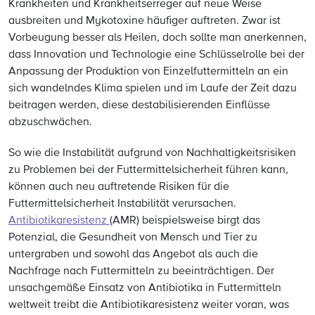
Krankheiten und Krankheitserreger auf neue Weise
ausbreiten und Mykotoxine häufiger auftreten. Zwar ist
Vorbeugung besser als Heilen, doch sollte man anerkennen,
dass Innovation und Technologie eine Schlüsselrolle bei der
Anpassung der Produktion von Einzelfuttermitteln an ein
sich wandelndes Klima spielen und im Laufe der Zeit dazu
beitragen werden, diese destabilisierenden Einflüsse
abzuschwächen.
So wie die Instabilität aufgrund von Nachhaltigkeitsrisiken
zu Problemen bei der Futtermittelsicherheit führen kann,
können auch neu auftretende Risiken für die
Futtermittelsicherheit Instabilität verursachen.
Antibiotikaresistenz
(AMR) beispielsweise birgt das
Potenzial, die Gesundheit von Mensch und Tier zu
untergraben und sowohl das Angebot als auch die
Nachfrage nach Futtermitteln zu beeinträchtigen. Der
unsachgemäße Einsatz von Antibiotika in Futtermitteln
weltweit treibt die Antibiotikaresistenz weiter voran, was