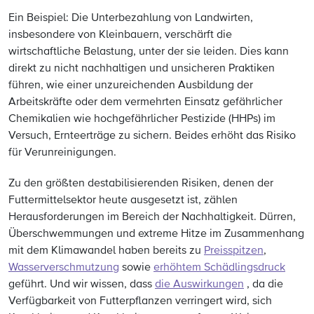
Ein Beispiel: Die Unterbezahlung von Landwirten,
insbesondere von Kleinbauern, verschärft die
wirtschaftliche Belastung, unter der sie leiden. Dies kann
direkt zu nicht nachhaltigen und unsicheren Praktiken
führen, wie einer unzureichenden Ausbildung der
Arbeitskräfte oder dem vermehrten Einsatz gefährlicher
Chemikalien wie hochgefährlicher Pestizide (HHPs) im
Versuch, Ernteerträge zu sichern. Beides erhöht das Risiko
für Verunreinigungen.
Zu den größten destabilisierenden Risiken, denen der
Futtermittelsektor heute ausgesetzt ist, zählen
Herausforderungen im Bereich der Nachhaltigkeit. Dürren,
Überschwemmungen und extreme Hitze im Zusammenhang
mit dem Klimawandel haben bereits zu
Preisspitzen
,
Wasserverschmutzung
sowie
erhöhtem Schädlingsdruck
geführt. Und wir wissen, dass
die Auswirkungen
, da die
Verfügbarkeit von Futterpflanzen verringert wird, sich