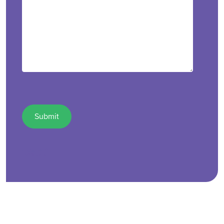
test1