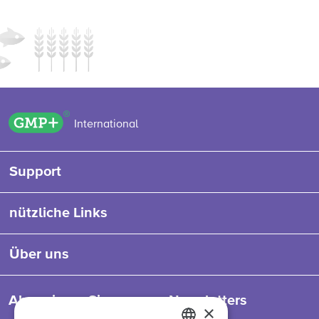
GMP+ logo
International
Support
nützliche Links
Über uns
Abonnieren Sie unseren Newsletters
×