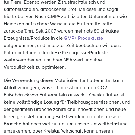
für Tiere. Ebenso werden Zitrusfruchtfleisch und
Kartoffelschalen, altbackenes Brot, Melasse und sogar
Biertreber von Nach GMP+ zertifizierten Unternehmen wie
Heineken auf sichere Weise in die Futtermittelkette
zurückgeführt. Seit 2007 wurden mehr als 80 zirkuläre
Erzeugnisse/Produkte in die
GMP+-Produktliste
aufgenommen, und in letzter Zeit beobachten wir, dass
Futtermittelhersteller diese Erzeugnisse/Produkte
weiterverarbeiten, um ihren Nährwert und ihre
Verdaulichkeit zu optimieren.
Die Verwendung dieser Materialien für Futtermittel kann
Abfall verringern, was sich messbar auf den CO2-
Fußabdruck von Futtermitteln auswirkt. Kreislauffutter ist
keine vollständige Lösung für Treibhausgasemissionen, und
der gesamten Branche zahlreiche Innovationen und neue
Ideen getestet und umgesetzt werden, darunter unsere
Branche hat noch viel zu tun, um unsere Umweltbelastung
umzukehren, aber Kreislaufwirtschaft kann unseren