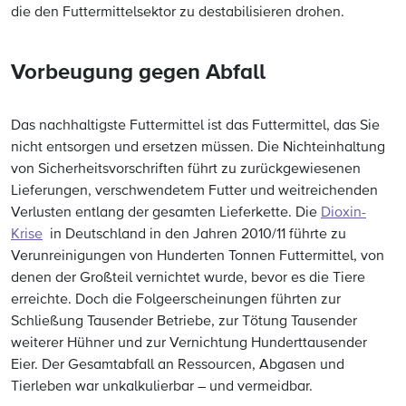
die den Futtermittelsektor zu destabilisieren drohen.
Vorbeugung gegen Abfall
Das nachhaltigste Futtermittel ist das Futtermittel, das Sie
nicht entsorgen und ersetzen müssen. Die Nichteinhaltung
von Sicherheitsvorschriften führt zu zurückgewiesenen
Lieferungen, verschwendetem Futter und weitreichenden
Verlusten entlang der gesamten Lieferkette. Die
Dioxin-
Krise
in Deutschland in den Jahren 2010/11 führte zu
Verunreinigungen von Hunderten Tonnen Futtermittel, von
denen der Großteil vernichtet wurde, bevor es die Tiere
erreichte. Doch die Folgeerscheinungen führten zur
Schließung Tausender Betriebe, zur Tötung Tausender
weiterer Hühner und zur Vernichtung Hunderttausender
Eier. Der Gesamtabfall an Ressourcen, Abgasen und
Tierleben war unkalkulierbar – und vermeidbar.