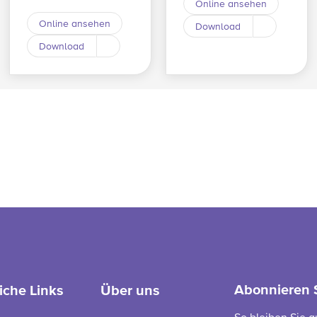
Online ansehen
Online ansehen
Download
Download a
Download
Download andere Sprache
Abonnieren 
iche Links
Über uns