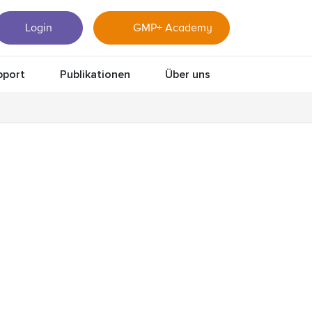
Login
GMP+ Academy
pport
Publikationen
Über uns