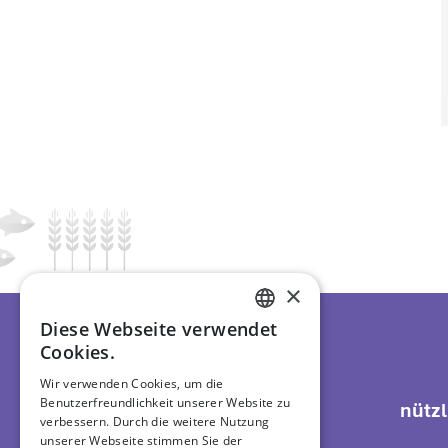
×
Diese Webseite verwendet
ENGLISH
GMP+ logo
International
Cookies.
DUTCH
Wir verwenden Cookies, um die
Benutzerfreundlichkeit unserer Website zu
GERMAN
Support
nützl
verbessern. Durch die weitere Nutzung
unserer Webseite stimmen Sie der