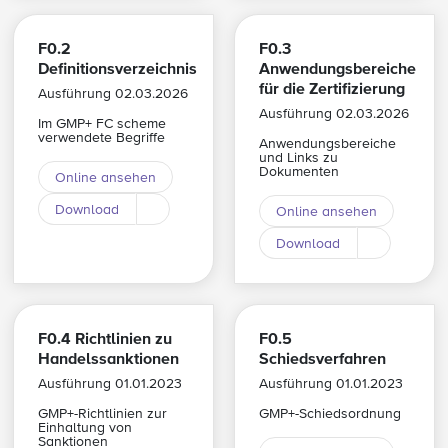
F0.2
F0.3
Definitionsverzeichnis
Anwendungsbereiche
für die Zertifizierung
Ausführung 02.03.2026
Ausführung 02.03.2026
Im GMP+ FC scheme
verwendete Begriffe
Anwendungsbereiche
und Links zu
Dokumenten
Online ansehen
Download
Online ansehen
Download andere Sprache
Download
Download a
F0.4 Richtlinien zu
F0.5
Handelssanktionen
Schiedsverfahren
Ausführung 01.01.2023
Ausführung 01.01.2023
GMP+-Richtlinien zur
GMP+-Schiedsordnung
Einhaltung von
Sanktionen