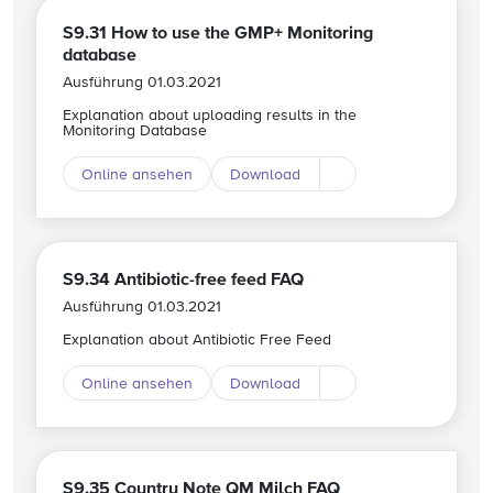
S9.31 How to use the GMP+ Monitoring
database
Ausführung 01.03.2021
Explanation about uploading results in the
Monitoring Database
Online ansehen
Download
Download andere Spr
S9.34 Antibiotic-free feed FAQ
Ausführung 01.03.2021
Explanation about Antibiotic Free Feed
Online ansehen
Download
Download andere Spr
S9.35 Country Note QM Milch FAQ