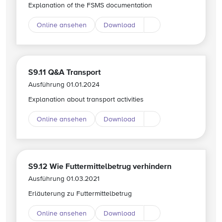
Explanation of the FSMS documentation
Online ansehen
Download
Download andere Spr
S9.11 Q&A Transport
Ausführung 01.01.2024
Explanation about transport activities
Online ansehen
Download
Download andere Spr
S9.12 Wie Futtermittelbetrug verhindern
Ausführung 01.03.2021
Erläuterung zu Futtermittelbetrug
Online ansehen
Download
Download andere Spr