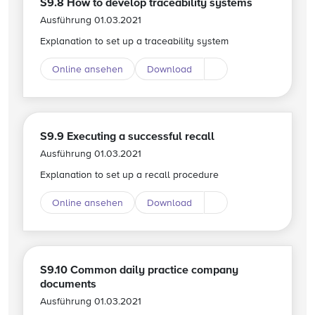
S9.8 How to develop traceability systems
Ausführung 01.03.2021
Explanation to set up a traceability system
Online ansehen
Download
Download andere Spr
S9.9 Executing a successful recall
Ausführung 01.03.2021
Explanation to set up a recall procedure
Online ansehen
Download
Download andere Spr
S9.10 Common daily practice company
documents
Ausführung 01.03.2021