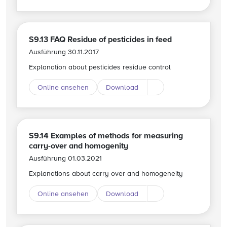
S9.13 FAQ Residue of pesticides in feed
Ausführung 30.11.2017
Explanation about pesticides residue control
Online ansehen
Download
Download andere Spr
S9.14 Examples of methods for measuring
carry-over and homogenity
Ausführung 01.03.2021
Explanations about carry over and homogeneity
Online ansehen
Download
Download andere Spr